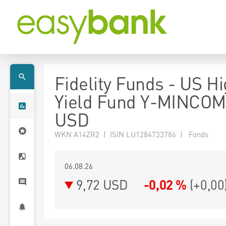
Fidelity Funds - US H
Yield Fund Y-MINCOM
USD
WKN A14ZR2 | ISIN LU1284733786 | Fonds
06.08.26
9,72 USD
-0,02 %
(
+0,00