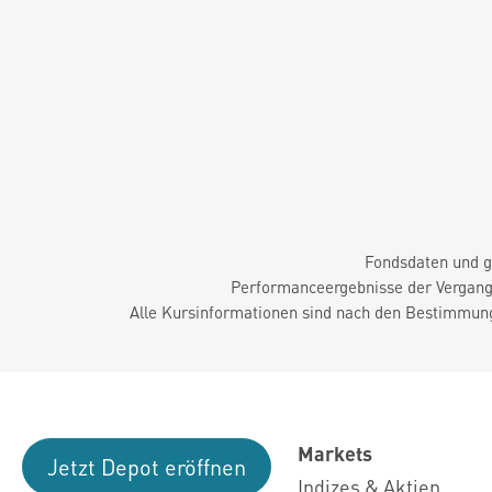
Fondsdaten und g
Performanceergebnisse der Vergange
Alle Kursinformationen sind nach den Bestimmung
Markets
Jetzt Depot eröffnen
Indizes & Aktien