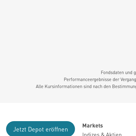
Fondsdaten und g
Performanceergebnisse der Vergange
Alle Kursinformationen sind nach den Bestimmung
Markets
Jetzt Depot eröffnen
Indizes & Aktien