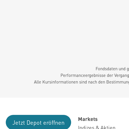
Fondsdaten und g
Performanceergebnisse der Vergange
Alle Kursinformationen sind nach den Bestimmung
Markets
Jetzt Depot eröffnen
Indizes & Aktien