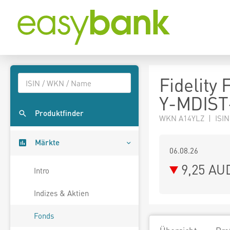
Fidelity
Y-MDIST
Produktfinder
WKN A14YLZ | ISIN
Märkte
06.08.26
9,25 AU
Intro
Indizes & Aktien
Fonds