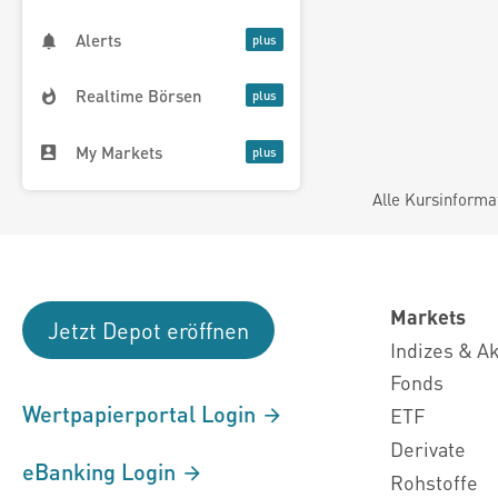
Alerts
Realtime Börsen
My Markets
Alle Kursinforma
Markets
Jetzt Depot eröffnen
Indizes & A
Fonds
Wertpapierportal Login
ETF
Derivate
eBanking Login
Rohstoffe