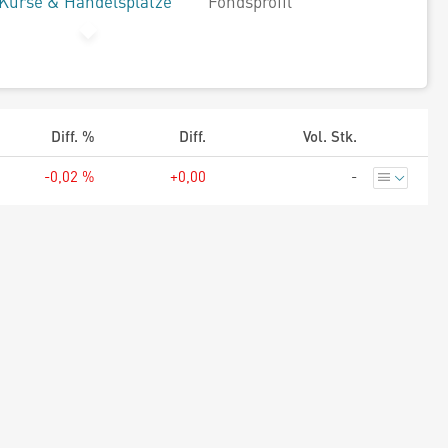
Kurse & Handelsplätze
Fondsprofil
Diff. %
Diff.
Vol. Stk.
-0,02 %
+0,00
-