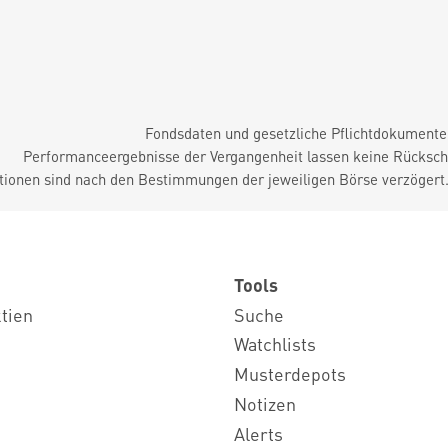
Fondsdaten und gesetzliche Pflichtdokument
Performanceergebnisse der Vergangenheit lassen keine Rückschl
tionen sind nach den Bestimmungen der jeweiligen Börse verzögert
Tools
ktien
Suche
Watchlists
Musterdepots
Notizen
Alerts