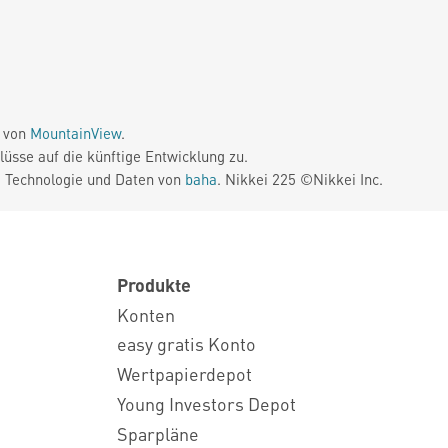
e von
MountainView
.
üsse auf die künftige Entwicklung zu.
. Technologie und Daten von
baha
. Nikkei 225 ©Nikkei Inc.
Produkte
Konten
easy gratis Konto
Wertpapierdepot
Young Investors Depot
Sparpläne