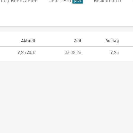
file / Kennzahlen
Chart-Pro
Risikomatrix
Aktuell
Zeit
Vortag
9,25 AUD
06.08.26
9,25