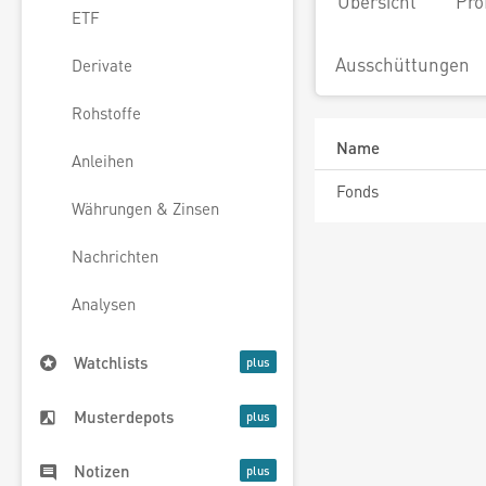
Übersicht
Pro
ETF
Ausschüttungen
Derivate
Rohstoffe
Name
Anleihen
Fonds
Währungen & Zinsen
Nachrichten
Analysen
Watchlists
Musterdepots
Notizen