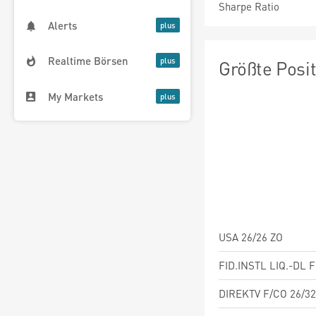
Sharpe Ratio
Alerts
Realtime Börsen
Größte Posi
My Markets
USA 26/26 ZO
FID.INSTL LIQ.-DL 
DIREKTV F/CO 26/32