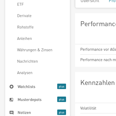
Übersicht
Pro
ETF
Derivate
Performance
Rohstoffe
Anleihen
Performance vor AG
Währungen & Zinsen
Performance nach m
Nachrichten
Analysen
Kennzahlen 
Watchlists
Musterdepots
Volatilität
Notizen