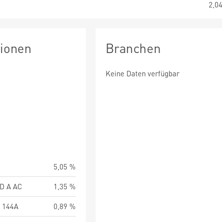
2,0
tionen
Branchen
Keine Daten verfügbar
5,05 %
FD A AC
1,35 %
 144A
0,89 %