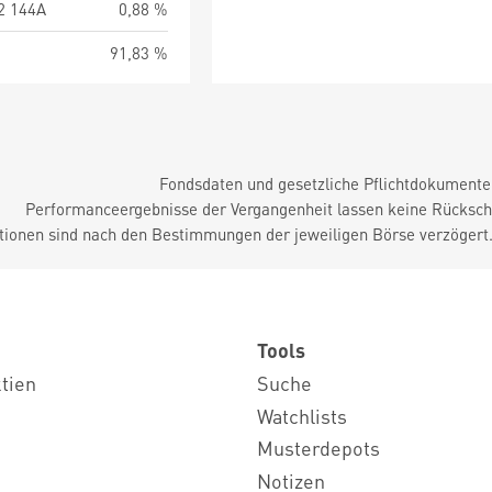
2 144A
0,88 %
91,83 %
Fondsdaten und gesetzliche Pflichtdokument
Performanceergebnisse der Vergangenheit lassen keine Rückschl
tionen sind nach den Bestimmungen der jeweiligen Börse verzögert
Tools
ktien
Suche
Watchlists
Musterdepots
Notizen