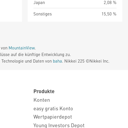
Japan
2,08 %
Sonstiges
15,50 %
e von
MountainView
.
üsse auf die künftige Entwicklung zu.
. Technologie und Daten von
baha
. Nikkei 225 ©Nikkei Inc.
Produkte
Konten
easy gratis Konto
Wertpapierdepot
Young Investors Depot