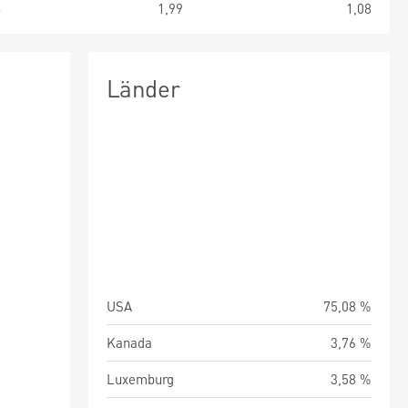
4
1,99
1,08
Länder
USA
75,08 %
Kanada
3,76 %
Luxemburg
3,58 %