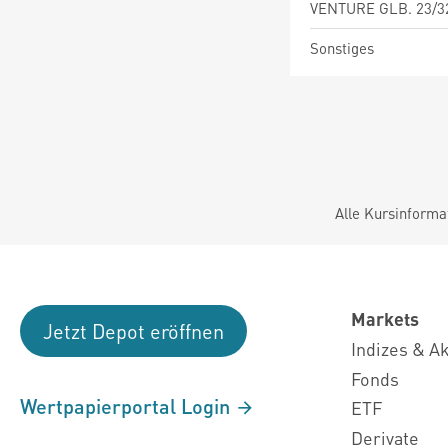
VENTURE GLB. 23/3
Sonstiges
Alle Kursinforma
Markets
Jetzt Depot eröffnen
Indizes & A
Fonds
Wertpapierportal Login
ETF
Derivate