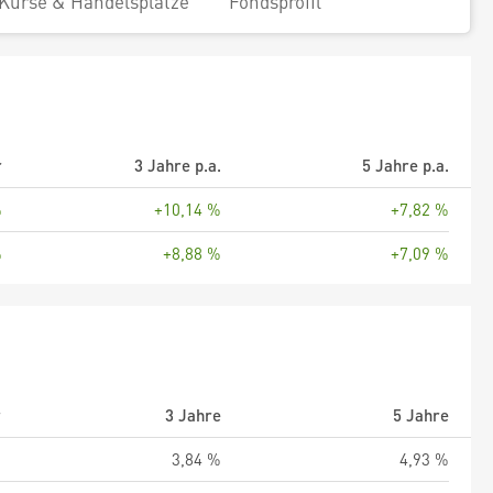
Kurse & Handelsplätze
Fondsprofil
r
3 Jahre p.a.
5 Jahre p.a.
%
+10,14 %
+7,82 %
%
+8,88 %
+7,09 %
r
3 Jahre
5 Jahre
%
3,84 %
4,93 %