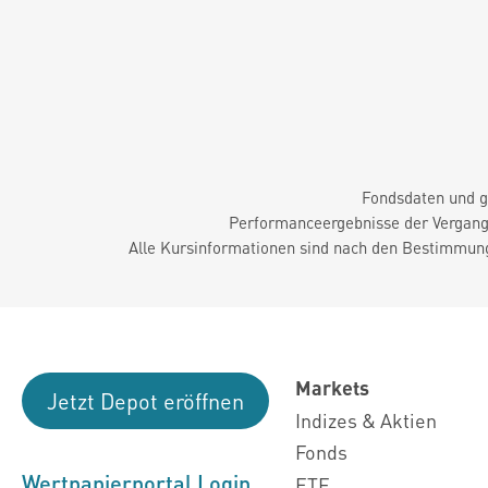
Fondsdaten und g
Performanceergebnisse der Vergange
Alle Kursinformationen sind nach den Bestimmung
Markets
Jetzt Depot eröffnen
Indizes & Aktien
Fonds
Wertpapierportal Login
ETF