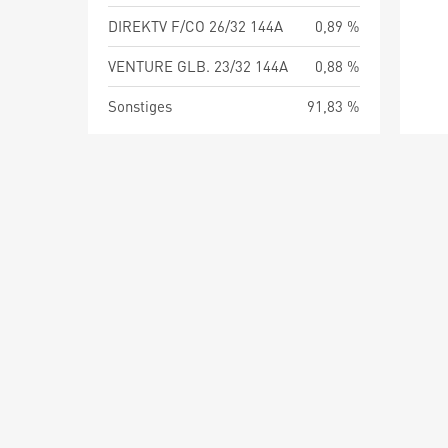
DIREKTV F/CO 26/32 144A
0,89 %
VENTURE GLB. 23/32 144A
0,88 %
Sonstiges
91,83 %