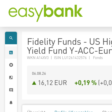
Fidelity Funds - US H
Yield Fund Y-ACC-Eur
WKN A14XV3 | ISIN LU1261432576 | Fonds
06.08.26
16,12 EUR
+0,19 %
(
+0,