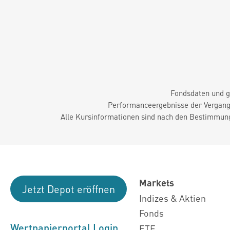
Fondsdaten und g
Performanceergebnisse der Vergange
Alle Kursinformationen sind nach den Bestimmung
Markets
Jetzt Depot eröffnen
Indizes & Aktien
Fonds
Wertpapierportal Login
ETF