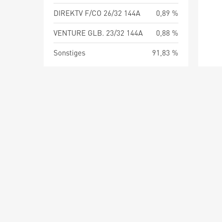
DIREKTV F/CO 26/32 144A
0,89 %
VENTURE GLB. 23/32 144A
0,88 %
Sonstiges
91,83 %