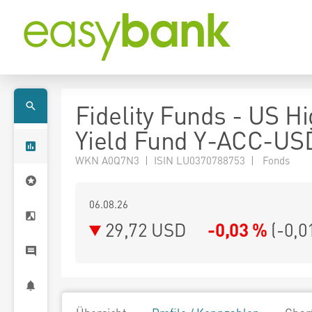
Fidelity Funds - US H
Yield Fund Y-ACC-US
WKN A0Q7N3 | ISIN LU0370788753 | Fonds
06.08.26
29,72 USD
-0,03 %
(
-0,0