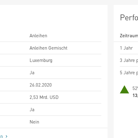
Perf
Anleihen
Zeitrau
Anleihen Gemischt
1 Jahr
Luxemburg
3 Jahre p
Ja
5 Jahre p
26.02.2020
52
13
2,53 Mrd. USD
Ja
Nein
en