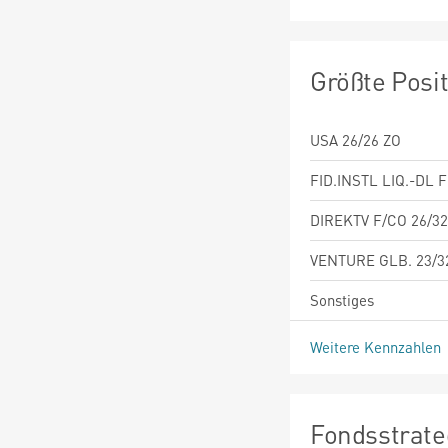
Größte Posi
USA 26/26 ZO
FID.INSTL LIQ.-DL 
DIREKTV F/CO 26/32
VENTURE GLB. 23/3
Sonstiges
Weitere Kennzahlen
Fondsstrate