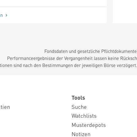
en
Fondsdaten und gesetzliche Pflichtdokument
Performanceergebnisse der Vergangenheit lassen keine Rückschl
tionen sind nach den Bestimmungen der jeweiligen Börse verzögert
Tools
ktien
Suche
Watchlists
Musterdepots
Notizen