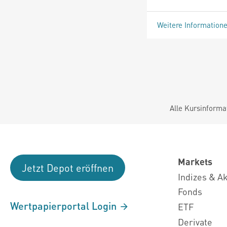
Weitere Information
Alle Kursinforma
Markets
Jetzt Depot eröffnen
Indizes & A
Fonds
Wertpapierportal Login
ETF
Derivate