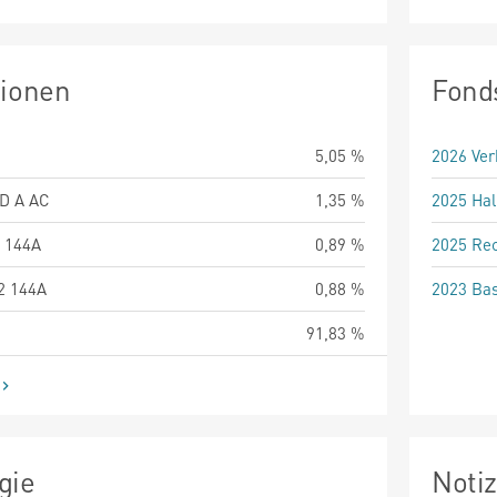
tionen
Fond
5,05 %
2026 Ver
FD A AC
1,35 %
2025 Hal
 144A
0,89 %
2025 Rec
2 144A
0,88 %
2023 Bas
91,83 %
gie
Noti