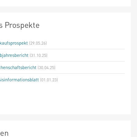
s Prospekte
kaufsprospekt
(29.05.26)
bjahresbericht
(31.10.25)
henschaftsbericht
(30.04.25)
isinformationsblatt
(01.01.23)
zen