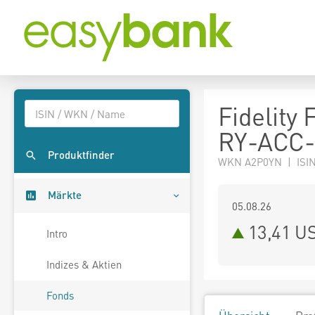
Fidelity
RY-ACC
Produktfinder
WKN A2P0YN | ISIN
Märkte
05.08.26
13,41 U
Intro
Indizes & Aktien
Fonds