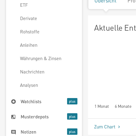
Übersicht
Pro
ETF
Derivate
Aktuelle En
Rohstoffe
Anleihen
Währungen & Zinsen
Nachrichten
Analysen
Watchlists
1 Monat
6 Monate
Musterdepots
Zum Chart
Notizen