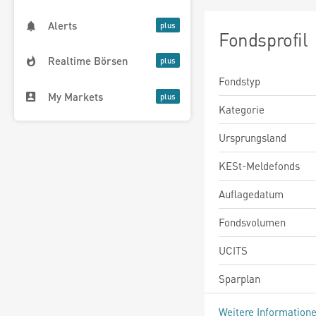
Alerts
Fondsprofil
Realtime Börsen
Fondstyp
My Markets
Kategorie
Ursprungsland
KESt-Meldefonds
Auflagedatum
Fondsvolumen
UCITS
Sparplan
Weitere Information