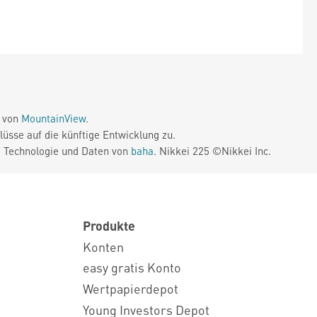
e von
MountainView
.
üsse auf die künftige Entwicklung zu.
. Technologie und Daten von
baha
. Nikkei 225 ©Nikkei Inc.
Produkte
Konten
easy gratis Konto
Wertpapierdepot
Young Investors Depot