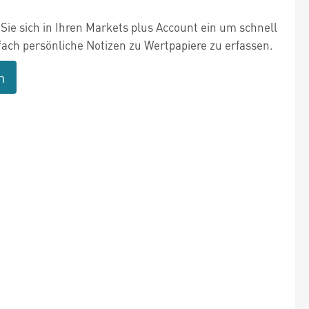
Sie sich in Ihren Markets plus Account ein um schnell
fach persönliche Notizen zu Wertpapiere zu erfassen.
n