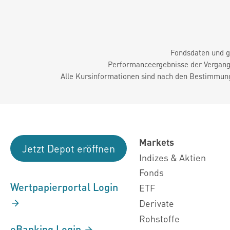
Fondsdaten und g
Performanceergebnisse der Vergange
Alle Kursinformationen sind nach den Bestimmung
Markets
Jetzt Depot eröffnen
Indizes & Aktien
Fonds
Wertpapierportal Login
ETF
Derivate
Rohstoffe
eBanking Login