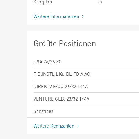
Sparplan
Ja
Weitere Informationen
Größte Positionen
USA 26/26 ZO
FID.INSTL LIQ.-DL FD A AC
DIREKTV F/CO 26/32 144A
VENTURE GLB. 23/32 144A
Sonstiges
Weitere Kennzahlen