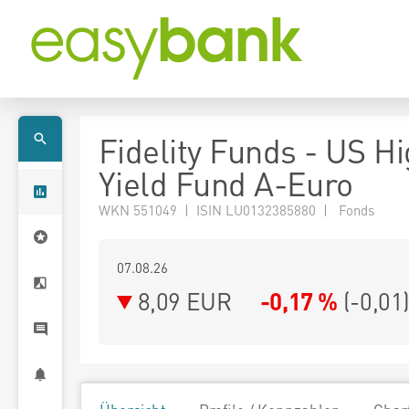
Fidelity Funds - US H
Yield Fund A-Euro
WKN 551049 | ISIN LU0132385880 | Fonds
07.08.26
8,09 EUR
-0,17 %
(
-0,01