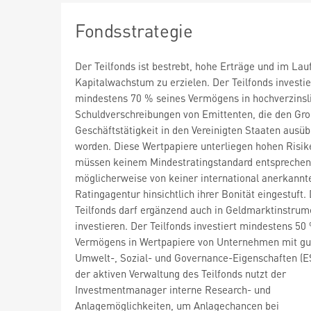
Fondsstrategie
Der Teilfonds ist bestrebt, hohe Erträge und im Lauf
Kapitalwachstum zu erzielen. Der Teilfonds investie
mindestens 70 % seines Vermögens in hochverzinsl
Schuldverschreibungen von Emittenten, die den Groß
Geschäftstätigkeit in den Vereinigten Staaten ausüb
worden. Diese Wertpapiere unterliegen hohen Risik
müssen keinem Mindestratingstandard entsprechen
möglicherweise von keiner international anerkannt
Ratingagentur hinsichtlich ihrer Bonität eingestuft.
Teilfonds darf ergänzend auch in Geldmarktinstrum
investieren. Der Teilfonds investiert mindestens 50
Vermögens in Wertpapiere von Unternehmen mit gu
Umwelt-, Sozial- und Governance-Eigenschaften (E
der aktiven Verwaltung des Teilfonds nutzt der
Investmentmanager interne Research- und
Anlagemöglichkeiten, um Anlagechancen bei