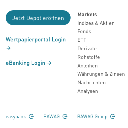
Markets
Jetzt Depot eröffnen
Indizes & Aktien
Fonds
Wertpapierportal Login
ETF
Derivate
Rohstoffe
eBanking Login
Anleihen
Währungen & Zinsen
Nachrichten
Analysen
easybank
BAWAG
BAWAG Group