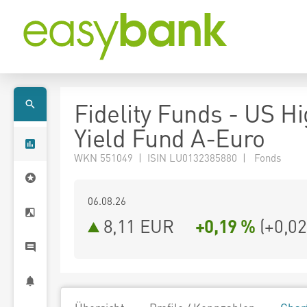
Fidelity Funds - US H
Yield Fund A-Euro
WKN 551049 | ISIN LU0132385880 | Fonds
06.08.26
8,11 EUR
+0,19 %
(
+0,02