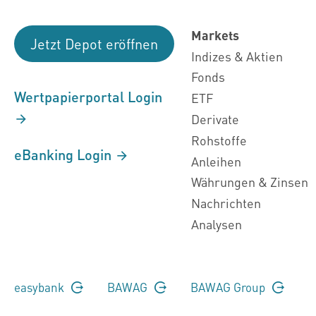
Markets
Jetzt Depot eröffnen
Indizes & Aktien
Fonds
Wertpapierportal Login
ETF
Derivate
Rohstoffe
eBanking Login
Anleihen
Währungen & Zinsen
Nachrichten
Analysen
easybank
BAWAG
BAWAG Group