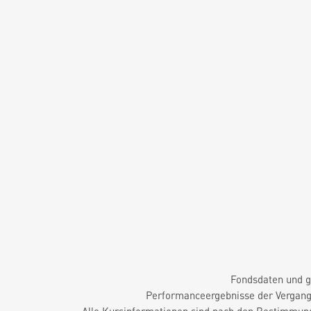
Fondsdaten und g
Performanceergebnisse der Vergange
Alle Kursinformationen sind nach den Bestimmung