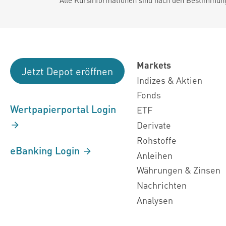
Markets
Jetzt Depot eröffnen
Indizes & Aktien
Fonds
Wertpapierportal Login
ETF
Derivate
Rohstoffe
eBanking Login
Anleihen
Währungen & Zinsen
Nachrichten
Analysen