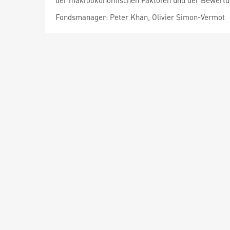
der makroökonomischen Faktoren und der Bewertun
Fondsmanager: Peter Khan, Olivier Simon-Vermot