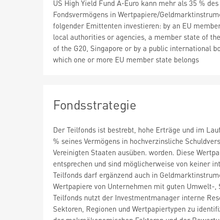
US High Yield Fund A-Euro kann mehr als 35 % des
Fondsvermögens in Wertpapiere/Geldmarktinstrum
folgender Emittenten investieren: by an EU member 
local authorities or agencies, a member state of t
of the G20, Singapore or by a public international b
which one or more EU member state belongs
Fondsstrategie
Der Teilfonds ist bestrebt, hohe Erträge und im Lau
% seines Vermögens in hochverzinsliche Schuldversc
Vereinigten Staaten ausüben. worden. Diese Wertp
entsprechen und sind möglicherweise von keiner inte
Teilfonds darf ergänzend auch in Geldmarktinstrume
Wertpapiere von Unternehmen mit guten Umwelt-, S
Teilfonds nutzt der Investmentmanager interne Re
Sektoren, Regionen und Wertpapiertypen zu identifi