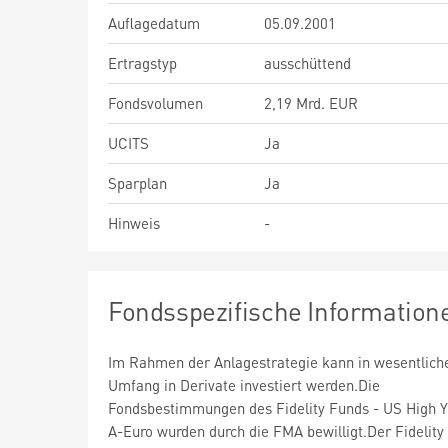
Auflagedatum
05.09.2001
Ertragstyp
ausschüttend
Fondsvolumen
2,19 Mrd. EUR
UCITS
Ja
Sparplan
Ja
Hinweis
-
Fondsspezifische Information
Im Rahmen der Anlagestrategie kann in wesentlic
Umfang in Derivate investiert werden.Die
Fondsbestimmungen des Fidelity Funds - US High Y
A-Euro wurden durch die FMA bewilligt.Der Fidelity