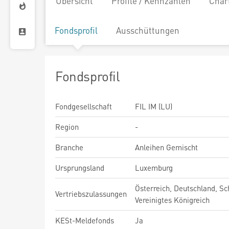
Übersicht
Profile / Kennzahlen
Char
Fondsprofil
Ausschüttungen
Fondsprofil
Fondgesellschaft
FIL IM (LU)
Region
-
Branche
Anleihen Gemischt
Ursprungsland
Luxemburg
Österreich, Deutschland, Sc
Vertriebszulassungen
Vereinigtes Königreich
KESt-Meldefonds
Ja