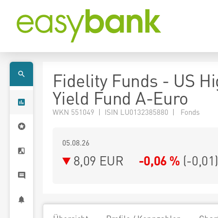
Fidelity Funds - US H
Yield Fund A-Euro
WKN 551049 | ISIN LU0132385880 | Fonds
05.08.26
8,09 EUR
-0,06 %
(
-0,01