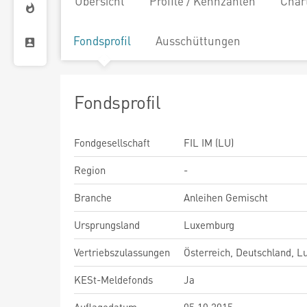
Übersicht
Profile / Kennzahlen
Char
Fondsprofil
Ausschüttungen
Fondsprofil
Fondgesellschaft
FIL IM (LU)
Region
-
Branche
Anleihen Gemischt
Ursprungsland
Luxemburg
Vertriebszulassungen
Österreich, Deutschland, 
KESt-Meldefonds
Ja