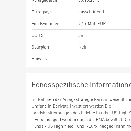
Auflagedatum
05.10.2015
Ertragstyp
ausschüttend
Fondsvolumen
2,19 Mrd. EUR
UCITS
Ja
Sparplan
Nein
Hinweis
-
Fondsspezifische Information
Im Rahmen der Anlagestrategie kann in wesentlic
Umfang in Derivate investiert werden.Die
Fondsbestimmungen des Fidelity Funds - US High Y
I-Euro (hedged) wurden durch die FMA bewilligt.Der 
Funds - US High Yield Fund I-Euro (hedged) kann m