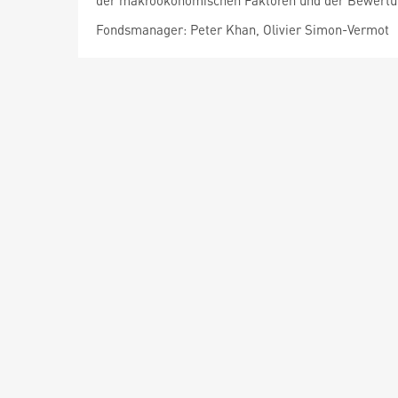
der makroökonomischen Faktoren und der Bewertun
Fondsmanager: Peter Khan, Olivier Simon-Vermot