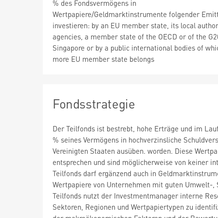
% des Fondsvermögens in
Wertpapiere/Geldmarktinstrumente folgender Emit
investieren: by an EU member state, its local author
agencies, a member state of the OECD or of the G2
Singapore or by a public international bodies of whi
more EU member state belongs
Fondsstrategie
Der Teilfonds ist bestrebt, hohe Erträge und im Lau
% seines Vermögens in hochverzinsliche Schuldversc
Vereinigten Staaten ausüben. worden. Diese Wertp
entsprechen und sind möglicherweise von keiner inte
Teilfonds darf ergänzend auch in Geldmarktinstrume
Wertpapiere von Unternehmen mit guten Umwelt-, S
Teilfonds nutzt der Investmentmanager interne Re
Sektoren, Regionen und Wertpapiertypen zu identifi