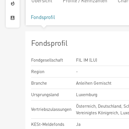
Übersicht
Profile / Kennzahlen
Char
Fondsprofil
Fondsprofil
Fondgesellschaft
FIL IM (LU)
Region
-
Branche
Anleihen Gemischt
Ursprungsland
Luxemburg
Österreich, Deutschland, Sc
Vertriebszulassungen
Vereinigtes Königreich, Lu
KESt-Meldefonds
Ja