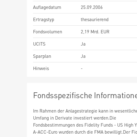
Auflagedatum
25.09.2006
Ertragstyp
thesaurierend
Fondsvolumen
2,19 Mrd. EUR
UCITS
Ja
Sparplan
Ja
Hinweis
-
Fondsspezifische Information
Im Rahmen der Anlagestrategie kann in wesentlic
Umfang in Derivate investiert werden.Die
Fondsbestimmungen des Fidelity Funds - US High Y
A-ACC-Euro wurden durch die FMA bewilligt.Der Fid