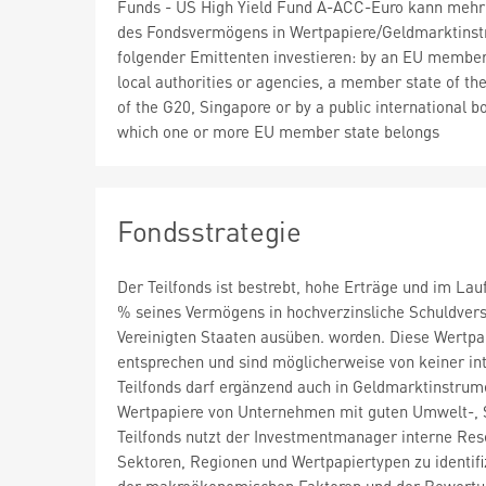
Funds - US High Yield Fund A-ACC-Euro kann mehr
des Fondsvermögens in Wertpapiere/Geldmarktins
folgender Emittenten investieren: by an EU member 
local authorities or agencies, a member state of t
of the G20, Singapore or by a public international b
which one or more EU member state belongs
Fondsstrategie
Der Teilfonds ist bestrebt, hohe Erträge und im Lau
% seines Vermögens in hochverzinsliche Schuldversc
Vereinigten Staaten ausüben. worden. Diese Wertp
entsprechen und sind möglicherweise von keiner inte
Teilfonds darf ergänzend auch in Geldmarktinstrume
Wertpapiere von Unternehmen mit guten Umwelt-, S
Teilfonds nutzt der Investmentmanager interne Re
Sektoren, Regionen und Wertpapiertypen zu identifi