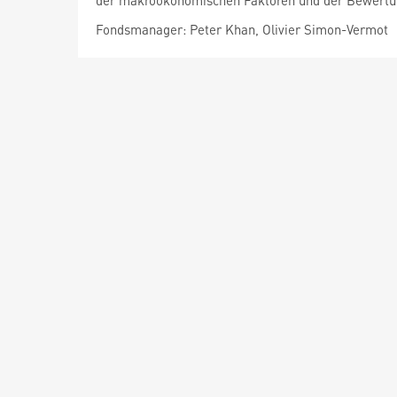
der makroökonomischen Faktoren und der Bewertun
Fondsmanager: Peter Khan, Olivier Simon-Vermot