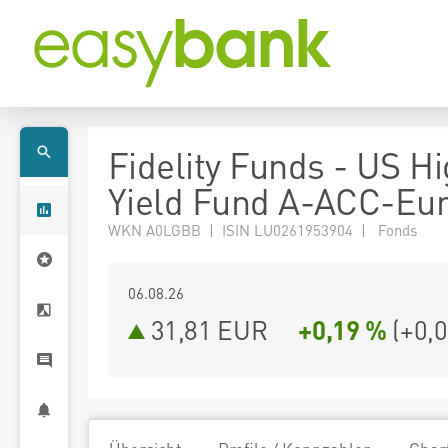
Fidelity Funds - US H
Yield Fund A-ACC-Eu
WKN A0LGBB | ISIN LU0261953904 | Fonds
06.08.26
31,81 EUR
+0,19 %
(
+0,