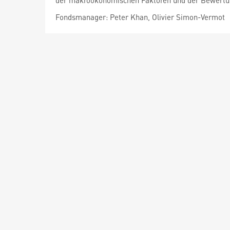
der makroökonomischen Faktoren und der Bewertun
Fondsmanager: Peter Khan, Olivier Simon-Vermot