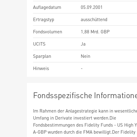
Auflagedatum
05.09.2001
Ertragstyp
ausschüttend
Fondsvolumen
1,88 Mrd. GBP
UCITS
Ja
Sparplan
Nein
Hinweis
-
Fondsspezifische Information
Im Rahmen der Anlagestrategie kann in wesentlic
Umfang in Derivate investiert werden.Die
Fondsbestimmungen des Fidelity Funds - US High Y
A-GBP wurden durch die FMA bewilligt.Der Fidelity