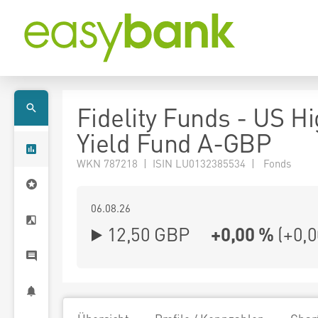
Fidelity Funds - US H
Yield Fund A-GBP
WKN 787218 | ISIN LU0132385534 | Fonds
06.08.26
12,50 GBP
+0,00 %
(
+0,0