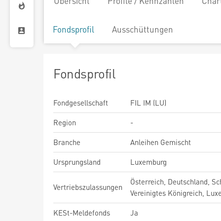
Übersicht
Profile / Kennzahlen
Char
Fondsprofil
Ausschüttungen
Fondsprofil
Fondgesellschaft
FIL IM (LU)
Region
-
Branche
Anleihen Gemischt
Ursprungsland
Luxemburg
Österreich, Deutschland, Sc
Vertriebszulassungen
Vereinigtes Königreich, Lu
KESt-Meldefonds
Ja