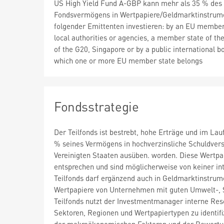
US High Yield Fund A-GBP kann mehr als 35 % des
Fondsvermögens in Wertpapiere/Geldmarktinstrum
folgender Emittenten investieren: by an EU member 
local authorities or agencies, a member state of t
of the G20, Singapore or by a public international b
which one or more EU member state belongs
Fondsstrategie
Der Teilfonds ist bestrebt, hohe Erträge und im Lau
% seines Vermögens in hochverzinsliche Schuldversc
Vereinigten Staaten ausüben. worden. Diese Wertp
entsprechen und sind möglicherweise von keiner inte
Teilfonds darf ergänzend auch in Geldmarktinstrume
Wertpapiere von Unternehmen mit guten Umwelt-, S
Teilfonds nutzt der Investmentmanager interne Re
Sektoren, Regionen und Wertpapiertypen zu identifi