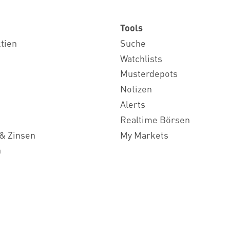
Tools
ktien
Suche
Watchlists
Musterdepots
Notizen
Alerts
Realtime Börsen
& Zinsen
My Markets
n