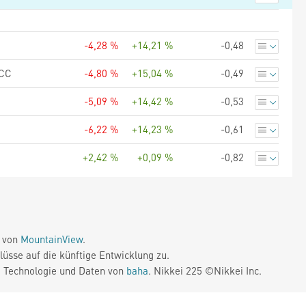
-4,28 %
+14,21 %
-0,48
CC
-4,80 %
+15,04 %
-0,49
-5,09 %
+14,42 %
-0,53
-6,22 %
+14,23 %
-0,61
+2,42 %
+0,09 %
-0,82
e von
MountainView
.
üsse auf die künftige Entwicklung zu.
. Technologie und Daten von
baha
. Nikkei 225 ©Nikkei Inc.