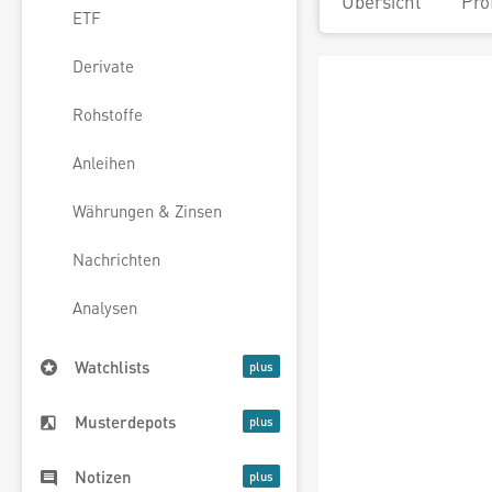
Übersicht
Pro
ETF
Derivate
Rohstoffe
Anleihen
Währungen & Zinsen
Nachrichten
Analysen
Watchlists
Musterdepots
Notizen