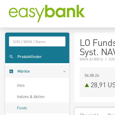
LO Funds
Syst. NA
Produktfinder
WKN A1W816 | ISIN
Märkte
06.08.26
28,91 U
Intro
Indizes & Aktien
Fonds