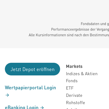
Fondsdaten und g
Performanceergebnisse der Vergange
Alle Kursinformationen sind nach den Bestimmung
Markets
Jetzt Depot eröffnen
Indizes & Aktien
Fonds
Wertpapierportal Login
ETF
Derivate
Rohstoffe
eBanking Login