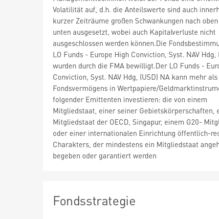
Volatilität auf, d.h. die Anteilswerte sind auch inner
kurzer Zeiträume großen Schwankungen nach oben
unten ausgesetzt, wobei auch Kapitalverluste nicht
ausgeschlossen werden können.Die Fondsbestimm
LO Funds - Europe High Conviction, Syst. NAV Hdg,
wurden durch die FMA bewilligt.Der LO Funds - Eur
Conviction, Syst. NAV Hdg, (USD) NA kann mehr als
Fondsvermögens in Wertpapiere/Geldmarktinstrum
folgender Emittenten investieren: die von einem
Mitgliedstaat, einer seiner Gebietskörperschaften,
Mitgliedstaat der OECD, Singapur, einem G20- Mitg
oder einer internationalen Einrichtung öffentlich-re
Charakters, der mindestens ein Mitgliedstaat angeh
begeben oder garantiert werden
Fondsstrategie