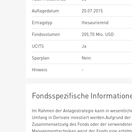
Auflagedatum
20.07.2015
Ertragstyp
thesaurierend
Fondsvolumen
205,70 Mio. USD
UCITS
Ja
Sparplan
Nein
Hinweis
-
Fondsspezifische Information
Im Rahmen der Anlagestrategie kann in wesentlic
Umfang in Derivate investiert werden.Aufgrund der
Zusammensetzung des Fonds oder der verwendete
Managementtechniken weist der Fonds eine erhöht