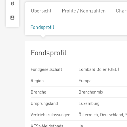
Übersicht
Profile / Kennzahlen
Char
Fondsprofil
Fondsprofil
Fondgesellschaft
Lombard Odier F.(EU)
Region
Europa
Branche
Branchenmix
Ursprungsland
Luxemburg
Vertriebszulassungen
Österreich, Deutschland,
KESt-Meldefonds
Ja