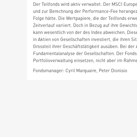
Der Teilfonds wird aktiv verwaltet. Der MSCI Euro
und zur Berechnung der Performance-Fee herangezo
Folge hätte. Die Wertpapiere, die der Teilfonds er
Zeitverlauf variiert. Doch in Bezug auf ihre Gewich
kann wesentlich von der des Index abweichen. Diese
in Aktien von Gesellschaften investiert, die ihren 
Grossteil ihrer Geschäftstätigkeit ausüben. Bei de
Fundamentalanalyse der Gesellschaften. Der Fondsm
Portfolioverwaltung einsetzen, nicht aber im Rahme
Fondsmanager: Cyril Marquaire, Peter Dionisio