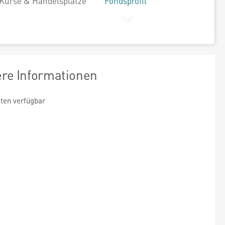
Kurse & Handelsplätze
Fondsprofil
ere Informationen
ten verfügbar