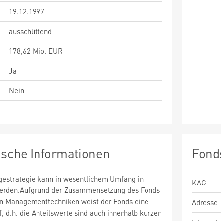
19.12.1997
ausschüttend
178,62 Mio. EUR
Ja
Nein
-
ische Informationen
Fond
estrategie kann in wesentlichem Umfang in
KAG
 werden.Aufgrund der Zusammensetzung des Fonds
n Managementtechniken weist der Fonds eine
Adresse
uf, d.h. die Anteilswerte sind auch innerhalb kurzer