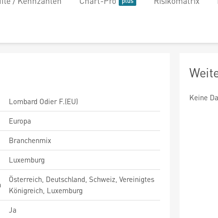
file / Kennzahlen
Chart-Pro
Risikomatrix
Weit
Keine Da
Lombard Odier F.(EU)
Europa
Branchenmix
Luxemburg
Österreich, Deutschland, Schweiz, Vereinigtes
n
Königreich, Luxemburg
Ja