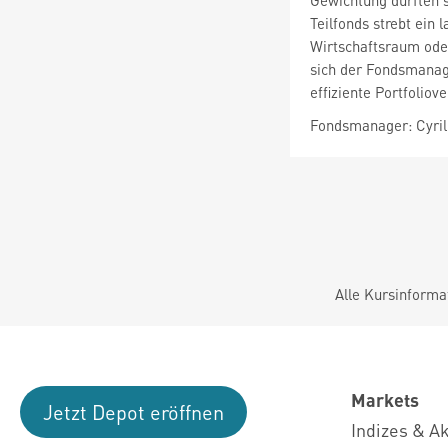
Gewichtung dürften s
Teilfonds strebt ein 
Wirtschaftsraum oder
sich der Fondsmanag
effiziente Portfolio
Fondsmanager: Cyril 
Alle Kursinforma
Markets
Jetzt Depot eröffnen
Indizes & A