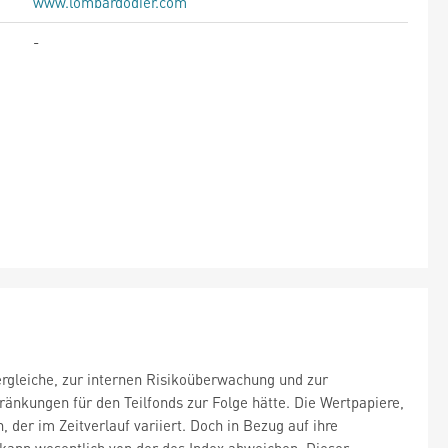
www.lombardodier.com
-
ergleiche, zur internen Risikoüberwachung und zur
kungen für den Teilfonds zur Folge hätte. Die Wertpapiere,
der im Zeitverlauf variiert. Doch in Bezug auf ihre