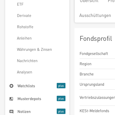
Übersicht
Pro
ETF
Ausschüttungen
Derivate
Rohstoffe
Fondsprofil
Anleihen
Währungen & Zinsen
Fondgesellschaft
Nachrichten
Region
Analysen
Branche
Ursprungsland
Watchlists
Vertriebszulassunge
Musterdepots
KESt-Meldefonds
Notizen