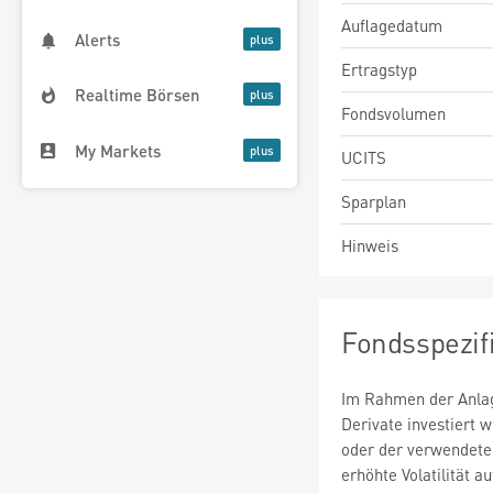
Auflagedatum
Alerts
Ertragstyp
Realtime Börsen
Fondsvolumen
My Markets
UCITS
Sparplan
Hinweis
Fondsspezif
Im Rahmen der Anlag
Derivate investiert
oder der verwendete
erhöhte Volatilität a