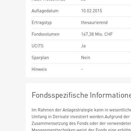
Auflagedatum
10.02.2015
Ertragstyp
thesaurierend
Fondsvolumen
167,38 Mio. CHF
UCITS
Ja
Sparplan
Nein
Hinweis
-
Fondsspezifische Information
Im Rahmen der Anlagestrategie kann in wesentlic
Umfang in Derivate investiert werden.Aufgrund der
Zusammensetzung des Fonds oder der verwendete
Managementtechniken weist der Fonds eine erhöht