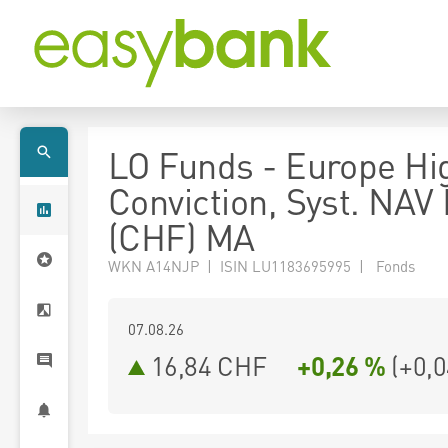
LO Funds - Europe Hi
Conviction, Syst. NAV
(CHF) MA
WKN A14NJP | ISIN LU1183695995 | Fonds
07.08.26
16,84 CHF
+0,26 %
(
+0,0