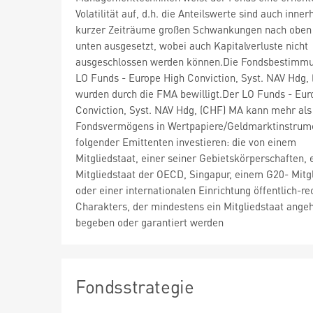
Volatilität auf, d.h. die Anteilswerte sind auch inner
kurzer Zeiträume großen Schwankungen nach oben
unten ausgesetzt, wobei auch Kapitalverluste nicht
ausgeschlossen werden können.Die Fondsbestimm
LO Funds - Europe High Conviction, Syst. NAV Hdg,
wurden durch die FMA bewilligt.Der LO Funds - Eur
Conviction, Syst. NAV Hdg, (CHF) MA kann mehr als
Fondsvermögens in Wertpapiere/Geldmarktinstrum
folgender Emittenten investieren: die von einem
Mitgliedstaat, einer seiner Gebietskörperschaften,
Mitgliedstaat der OECD, Singapur, einem G20- Mitg
oder einer internationalen Einrichtung öffentlich-re
Charakters, der mindestens ein Mitgliedstaat angeh
begeben oder garantiert werden
Fondsstrategie