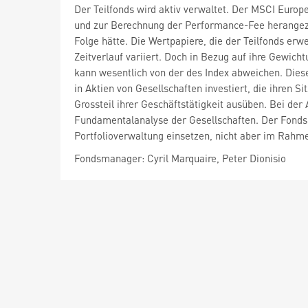
Der Teilfonds wird aktiv verwaltet. Der MSCI Euro
und zur Berechnung der Performance-Fee herangezo
Folge hätte. Die Wertpapiere, die der Teilfonds er
Zeitverlauf variiert. Doch in Bezug auf ihre Gewich
kann wesentlich von der des Index abweichen. Diese
in Aktien von Gesellschaften investiert, die ihren 
Grossteil ihrer Geschäftstätigkeit ausüben. Bei de
Fundamentalanalyse der Gesellschaften. Der Fondsm
Portfolioverwaltung einsetzen, nicht aber im Rahme
Fondsmanager: Cyril Marquaire, Peter Dionisio