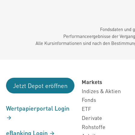
Fondsdaten und g
Performanceergebnisse der Vergange
Alle Kursinformationen sind nach den Bestimmung
Markets
Jetzt Depot eröffnen
Indizes & Aktien
Fonds
Wertpapierportal Login
ETF
Derivate
Rohstoffe
eBanking Login