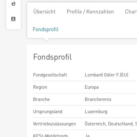
Übersicht
Profile / Kennzahlen
Char
Fondsprofil
Fondsprofil
Fondgesellschaft
Lombard Odier F.(EU)
Region
Europa
Branche
Branchenmix
Ursprungsland
Luxemburg
Vertriebszulassungen
Österreich, Deutschland,
KESt-Meldefonds
Ja