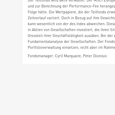
Der Teilfonds wird aktiv verwaltet. Der MSCI Euro
und zur Berechnung der Performance-Fee herangezo
Folge hätte. Die Wertpapiere, die der Teilfonds er
Zeitverlauf variiert. Doch in Bezug auf ihre Gewich
kann wesentlich von der des Index abweichen. Diese
in Aktien von Gesellschaften investiert, die ihren 
Grossteil ihrer Geschäftstätigkeit ausüben. Bei de
Fundamentalanalyse der Gesellschaften. Der Fondsm
Portfolioverwaltung einsetzen, nicht aber im Rahme
Fondsmanager: Cyril Marquaire, Peter Dionisio