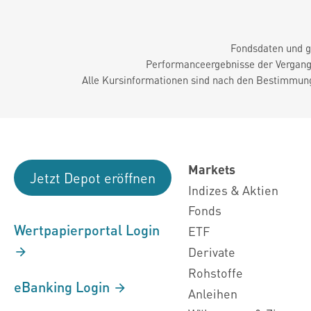
Fondsdaten und g
Performanceergebnisse der Vergange
Alle Kursinformationen sind nach den Bestimmung
Markets
Jetzt Depot eröffnen
Indizes & Aktien
Fonds
Wertpapierportal Login
ETF
Derivate
Rohstoffe
eBanking Login
Anleihen