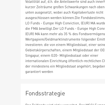
Volatilität auf, d.h. die Anteilswerte sind auch inner
kurzer Zeiträume großen Schwankungen nach oben
unten ausgesetzt, wobei auch Kapitalverluste nicht
ausgeschlossen werden können.Die Fondsbestimm
LO Funds - Europe High Conviction, (EUR) MA wurd
die FMA bewilligt.Der LO Funds - Europe High Convi
(EUR) MA kann mehr als 35 % des Fondsvermögens
Wertpapiere/Geldmarktinstrumente folgender Emit
investieren: die von einem Mitgliedstaat, einer sein
Gebietskörperschaften, einem Mitgliedstaat der O
Singapur, einem G20- Mitgliedsstaat oder einer
internationalen Einrichtung öffentlich-rechtlichen C
der mindestens ein Mitgliedstaat angehört, begebe
garantiert werden
Fondsstrategie