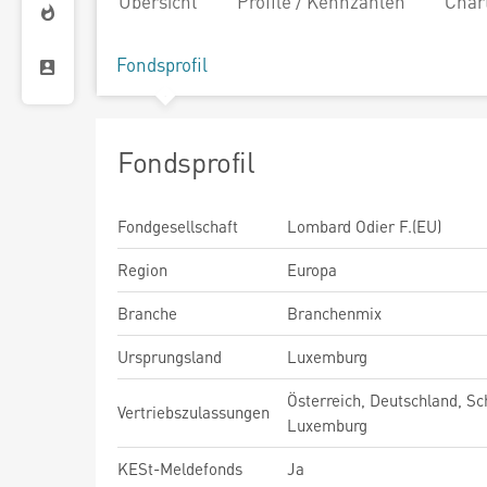
Übersicht
Profile / Kennzahlen
Char
Fondsprofil
Fondsprofil
Fondgesellschaft
Lombard Odier F.(EU)
Region
Europa
Branche
Branchenmix
Ursprungsland
Luxemburg
Österreich, Deutschland, Sc
Vertriebszulassungen
Luxemburg
KESt-Meldefonds
Ja