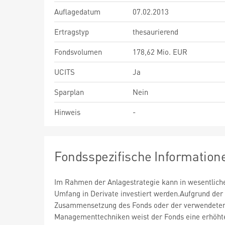
Auflagedatum
07.02.2013
Ertragstyp
thesaurierend
Fondsvolumen
178,62 Mio. EUR
UCITS
Ja
Sparplan
Nein
Hinweis
-
Fondsspezifische Information
Im Rahmen der Anlagestrategie kann in wesentlic
Umfang in Derivate investiert werden.Aufgrund der
Zusammensetzung des Fonds oder der verwendete
Managementtechniken weist der Fonds eine erhöht