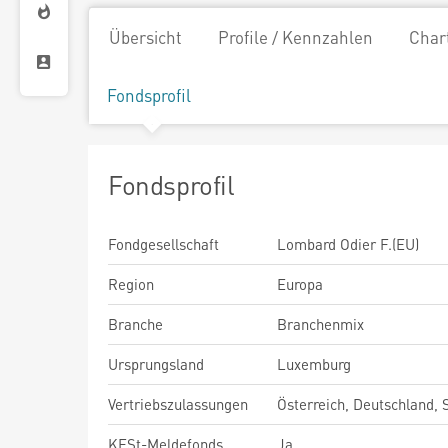
Übersicht
Profile / Kennzahlen
Char
Fondsprofil
Fondsprofil
Fondgesellschaft
Lombard Odier F.(EU)
Region
Europa
Branche
Branchenmix
Ursprungsland
Luxemburg
Vertriebszulassungen
Österreich, Deutschland,
KESt-Meldefonds
Ja