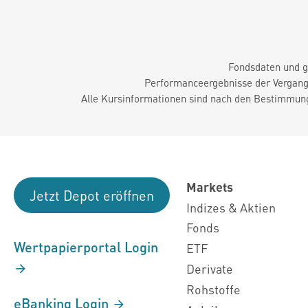
Fondsdaten und g
Performanceergebnisse der Vergange
Alle Kursinformationen sind nach den Bestimmung
Markets
Jetzt Depot eröffnen
Indizes & Aktien
Fonds
Wertpapierportal Login
ETF
Derivate
Rohstoffe
eBanking Login