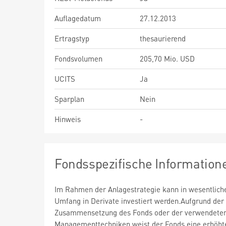
Auflagedatum
27.12.2013
Ertragstyp
thesaurierend
Fondsvolumen
205,70 Mio. USD
UCITS
Ja
Sparplan
Nein
Hinweis
-
Fondsspezifische Information
Im Rahmen der Anlagestrategie kann in wesentlic
Umfang in Derivate investiert werden.Aufgrund der
Zusammensetzung des Fonds oder der verwendete
Managementtechniken weist der Fonds eine erhöht