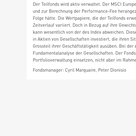
Der Teilfonds wird aktiv verwaltet. Der MSCI Euro
und zur Berechnung der Performance-Fee herangezo
Folge hätte. Die Wertpapiere, die der Teilfonds er
Zeitverlauf variiert. Doch in Bezug auf ihre Gewich
kann wesentlich von der des Index abweichen. Diese
in Aktien von Gesellschaften investiert, die ihren 
Grossteil ihrer Geschäftstätigkeit ausüben. Bei de
Fundamentalanalyse der Gesellschaften. Der Fondsm
Portfolioverwaltung einsetzen, nicht aber im Rahme
Fondsmanager: Cyril Marquaire, Peter Dionisio