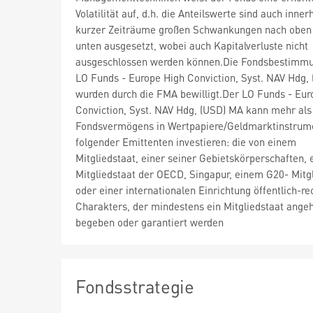
Volatilität auf, d.h. die Anteilswerte sind auch inner
kurzer Zeiträume großen Schwankungen nach oben
unten ausgesetzt, wobei auch Kapitalverluste nicht
ausgeschlossen werden können.Die Fondsbestimm
LO Funds - Europe High Conviction, Syst. NAV Hdg,
wurden durch die FMA bewilligt.Der LO Funds - Eur
Conviction, Syst. NAV Hdg, (USD) MA kann mehr als
Fondsvermögens in Wertpapiere/Geldmarktinstrum
folgender Emittenten investieren: die von einem
Mitgliedstaat, einer seiner Gebietskörperschaften,
Mitgliedstaat der OECD, Singapur, einem G20- Mitg
oder einer internationalen Einrichtung öffentlich-re
Charakters, der mindestens ein Mitgliedstaat angeh
begeben oder garantiert werden
Fondsstrategie