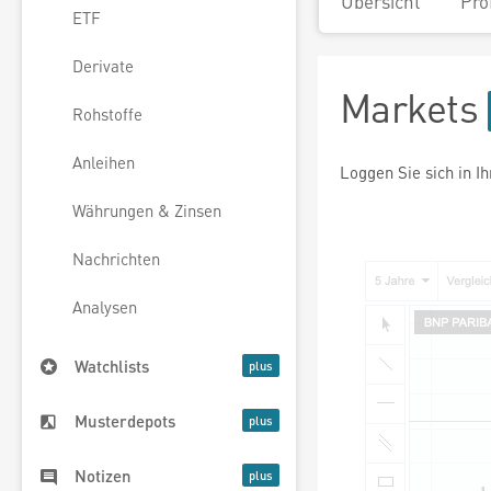
Übersicht
Pro
ETF
Derivate
Markets
Rohstoffe
Anleihen
Loggen Sie sich in I
Währungen & Zinsen
Nachrichten
Analysen
Watchlists
Musterdepots
Notizen