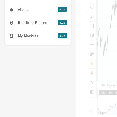
Alerts
Realtime Börsen
My Markets