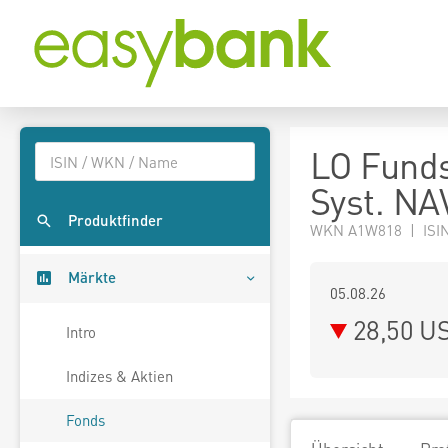
LO Funds
Syst. NA
Produktfinder
WKN A1W818 | ISIN
Märkte
05.08.26
28,50 U
Intro
Indizes & Aktien
Fonds