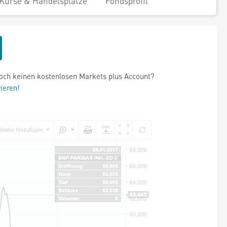
Kurse & Handelsplätze
Fondsprofil
och keinen kostenlosen Markets plus Account?
rieren!