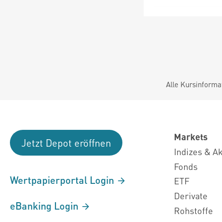
Alle Kursinforma
Markets
Jetzt Depot eröffnen
Indizes & A
Fonds
Wertpapierportal Login
ETF
Derivate
eBanking Login
Rohstoffe