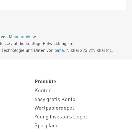
e von
MountainView
.
üsse auf die künftige Entwicklung zu.
. Technologie und Daten von
baha
. Nikkei 225 ©Nikkei Inc.
Produkte
Konten
easy gratis Konto
Wertpapierdepot
Young Investors Depot
Sparpläne