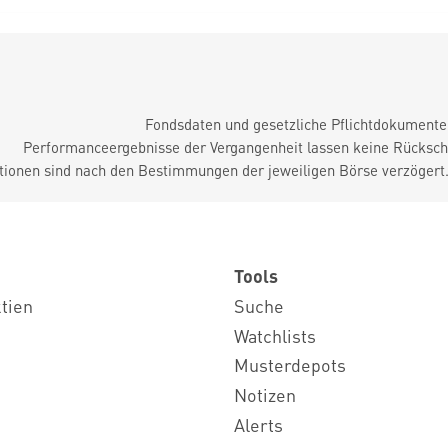
Fondsdaten und gesetzliche Pflichtdokument
Performanceergebnisse der Vergangenheit lassen keine Rückschl
tionen sind nach den Bestimmungen der jeweiligen Börse verzögert
Tools
ktien
Suche
Watchlists
Musterdepots
Notizen
Alerts