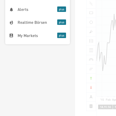
Alerts
Realtime Börsen
My Markets