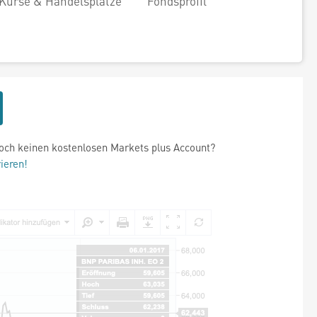
Kurse & Handelsplätze
Fondsprofil
och keinen kostenlosen Markets plus Account?
rieren!