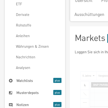
Übersicht
Pro
ETF
Ausschüttungen
Derivate
Rohstoffe
Markets
Anleihen
Währungen & Zinsen
Loggen Sie sich in I
Nachrichten
Analysen
Watchlists
Musterdepots
Notizen