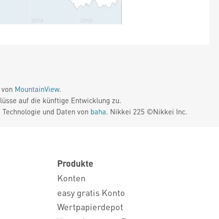
e von
MountainView
.
üsse auf die künftige Entwicklung zu.
. Technologie und Daten von
baha
. Nikkei 225 ©Nikkei Inc.
Produkte
Konten
easy gratis Konto
Wertpapierdepot