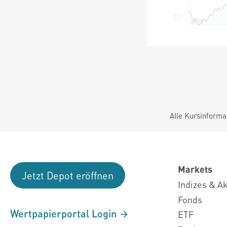
Alle Kursinforma
Markets
Jetzt Depot eröffnen
Indizes & A
Fonds
Wertpapierportal Login
ETF