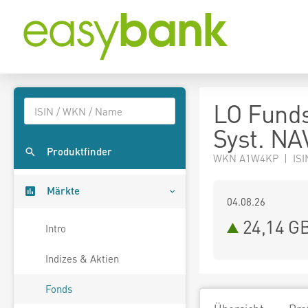
LO Funds
Syst. NA
Produktfinder
WKN A1W4KP | ISI
Märkte
04.08.26
24,14 G
Intro
Indizes & Aktien
Fonds