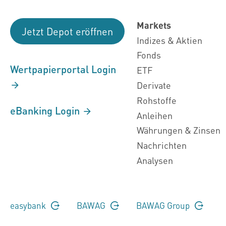
Markets
Jetzt Depot eröffnen
Indizes & Aktien
Fonds
Wertpapierportal Login
ETF
Derivate
Rohstoffe
eBanking Login
Anleihen
Währungen & Zinsen
Nachrichten
Analysen
easybank
BAWAG
BAWAG Group