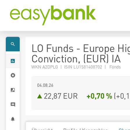
LO Funds - Europe Hi
Conviction, (EUR) IA
WKN A2DPLG | ISIN LU1581408702 | Fonds
04.08.26
22,87 EUR
+0,70 %
(
+0,