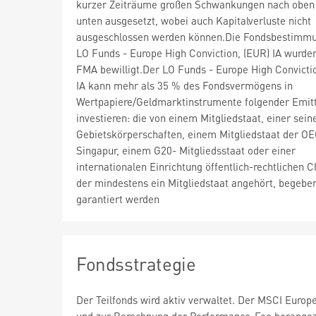
kurzer Zeiträume großen Schwankungen nach oben
unten ausgesetzt, wobei auch Kapitalverluste nicht
ausgeschlossen werden können.Die Fondsbestimm
LO Funds - Europe High Conviction, (EUR) IA wurden
FMA bewilligt.Der LO Funds - Europe High Convicti
IA kann mehr als 35 % des Fondsvermögens in
Wertpapiere/Geldmarktinstrumente folgender Emit
investieren: die von einem Mitgliedstaat, einer sein
Gebietskörperschaften, einem Mitgliedstaat der O
Singapur, einem G20- Mitgliedsstaat oder einer
internationalen Einrichtung öffentlich-rechtlichen C
der mindestens ein Mitgliedstaat angehört, begebe
garantiert werden
Fondsstrategie
Der Teilfonds wird aktiv verwaltet. Der MSCI Euro