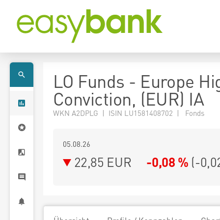
LO Funds - Europe Hi
Conviction, (EUR) IA
WKN A2DPLG | ISIN LU1581408702 | Fonds
05.08.26
22,85 EUR
-0,08 %
(
-0,0