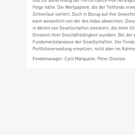
und zur Berechnung der Performance-Fee herangezo
Folge hätte. Die Wertpapiere, die der Teilfonds er
Zeitverlauf variiert. Doch in Bezug auf ihre Gewich
kann wesentlich von der des Index abweichen. Diese
in Aktien von Gesellschaften investiert, die ihren 
Grossteil ihrer Geschäftstätigkeit ausüben. Bei de
Fundamentalanalyse der Gesellschaften. Der Fondsm
Portfolioverwaltung einsetzen, nicht aber im Rahme
Fondsmanager: Cyril Marquaire, Peter Dionisio