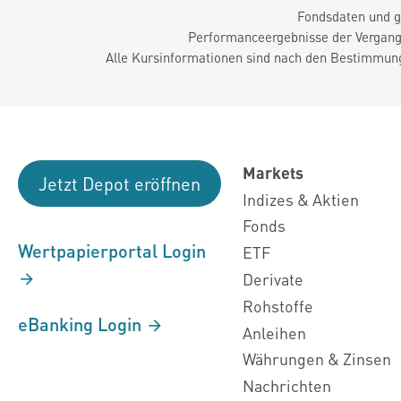
Fondsdaten und g
Performanceergebnisse der Vergange
Alle Kursinformationen sind nach den Bestimmung
Markets
Jetzt Depot eröffnen
Indizes & Aktien
Fonds
Wertpapierportal Login
ETF
Derivate
Rohstoffe
eBanking Login
Anleihen
Währungen & Zinsen
Nachrichten