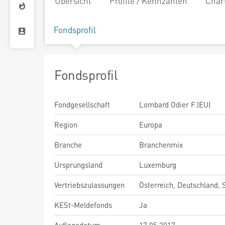
Übersicht
Profile / Kennzahlen
Char
Fondsprofil
Fondsprofil
Fondgesellschaft
Lombard Odier F.(EU)
Region
Europa
Branche
Branchenmix
Ursprungsland
Luxemburg
Vertriebszulassungen
Österreich, Deutschland,
KESt-Meldefonds
Ja