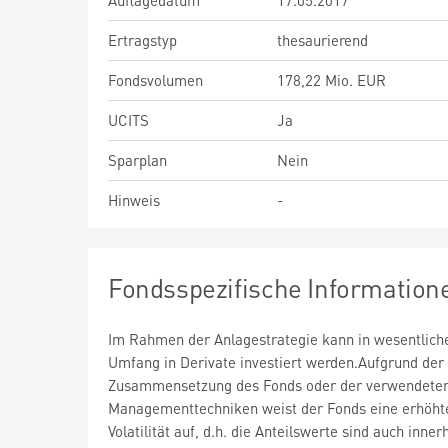
Auflagedatum
17.05.2017
Ertragstyp
thesaurierend
Fondsvolumen
178,22 Mio. EUR
UCITS
Ja
Sparplan
Nein
Hinweis
-
Fondsspezifische Information
Im Rahmen der Anlagestrategie kann in wesentlic
Umfang in Derivate investiert werden.Aufgrund der
Zusammensetzung des Fonds oder der verwendete
Managementtechniken weist der Fonds eine erhöht
Volatilität auf, d.h. die Anteilswerte sind auch inner