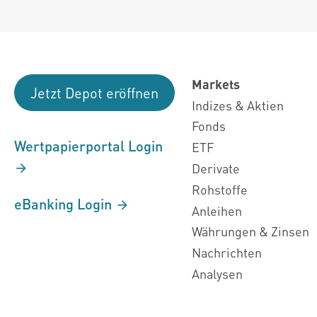
Markets
Jetzt Depot eröffnen
Indizes & Aktien
Fonds
Wertpapierportal Login
ETF
Derivate
Rohstoffe
eBanking Login
Anleihen
Währungen & Zinsen
Nachrichten
Analysen