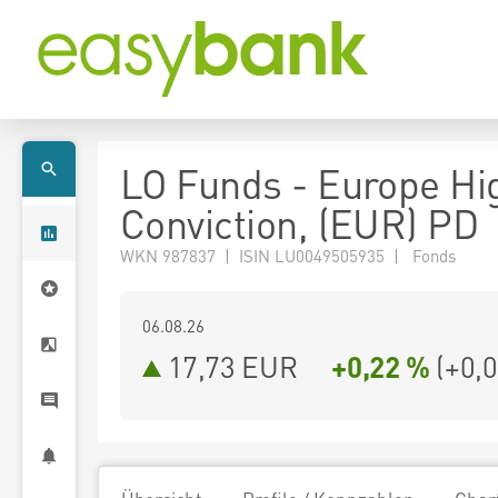
LO Funds - Europe Hi
Conviction, (EUR) PD
WKN 987837 | ISIN LU0049505935 | Fonds
06.08.26
17,73 EUR
+0,22 %
(
+0,