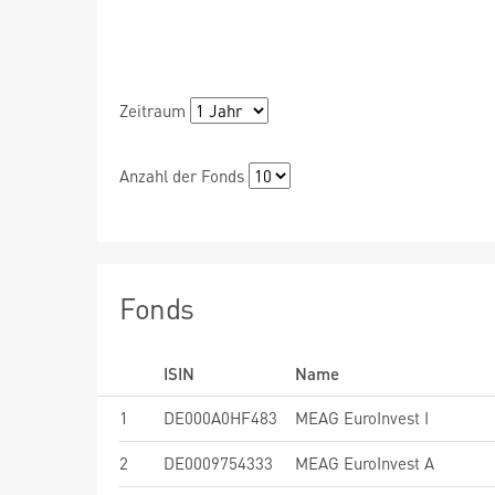
Zeitraum
Anzahl der Fonds
Fonds
ISIN
Name
1
DE000A0HF483
MEAG EuroInvest I
2
DE0009754333
MEAG EuroInvest A