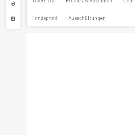
Übersicht
Profile / Kennzahlen
Char
Fondsprofil
Ausschüttungen