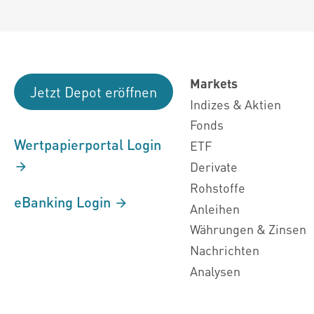
Markets
Jetzt Depot eröffnen
Indizes & Aktien
Fonds
Wertpapierportal Login
ETF
Derivate
Rohstoffe
eBanking Login
Anleihen
Währungen & Zinsen
Nachrichten
Analysen