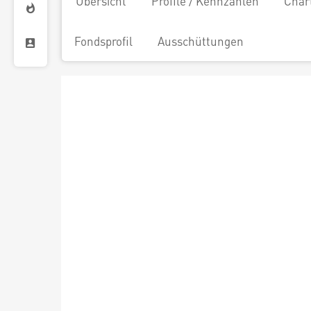
Übersicht
Profile / Kennzahlen
Char
Fondsprofil
Ausschüttungen