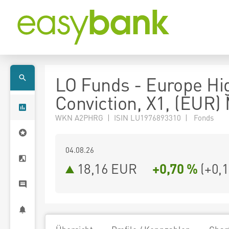
LO Funds - Europe Hi
Conviction, X1, (EUR)
WKN A2PHRG | ISIN LU1976893310 | Fonds
04.08.26
18,16 EUR
+0,70 %
(
+0,