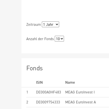
Zeitraum
Anzahl der Fonds
Fonds
ISIN
Name
1
DE000A0HF483
MEAG EuroInvest I
2
DE0009754333
MEAG EuroInvest A