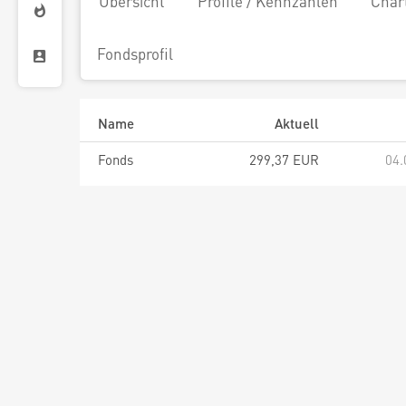
Übersicht
Profile / Kennzahlen
Char
Fondsprofil
Name
Aktuell
Fonds
299,37 EUR
04.