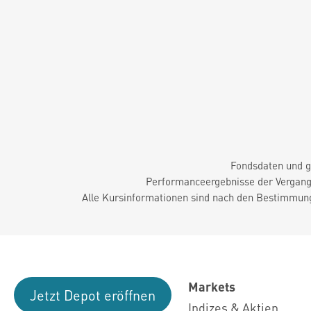
Fondsdaten und g
Performanceergebnisse der Vergange
Alle Kursinformationen sind nach den Bestimmung
Markets
Jetzt Depot eröffnen
Indizes & Aktien