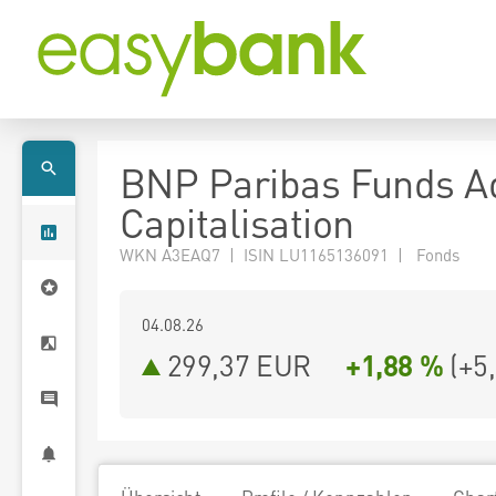
BNP Paribas Funds A
Capitalisation
WKN A3EAQ7 | ISIN LU1165136091 | Fonds
04.08.26
299,37 EUR
+1,88 %
(
+5