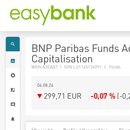
BNP Paribas Funds A
Capitalisation
WKN A3EAQ7 | ISIN LU1165136091 | Fonds
06.08.26
299,71 EUR
-0,07 %
(
-0,