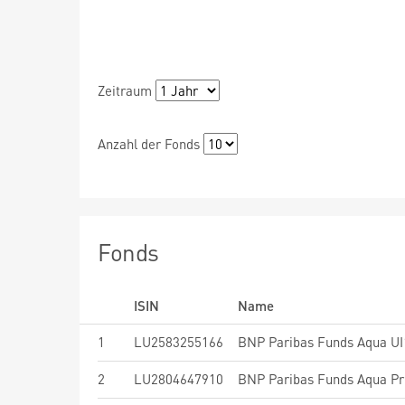
Zeitraum
Anzahl der Fonds
Fonds
ISIN
Name
1
LU2583255166
BNP Paribas Funds Aqua UI1
2
LU2804647910
BNP Paribas Funds Aqua Pri