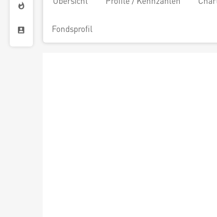
Übersicht
Profile / Kennzahlen
Char
Fondsprofil