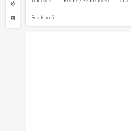
Übersicht
Profile / Kennzahlen
Char
Fondsprofil