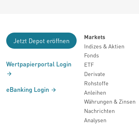
Markets
Jetzt Depot eröffnen
Indizes & Aktien
Fonds
Wertpapierportal Login
ETF
Derivate
Rohstoffe
eBanking Login
Anleihen
Währungen & Zinsen
Nachrichten
Analysen