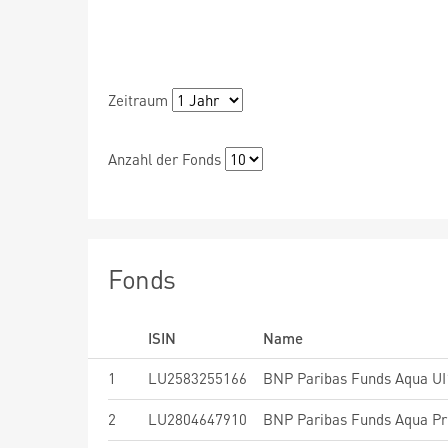
Zeitraum
Anzahl der Fonds
Fonds
ISIN
Name
1
LU2583255166
BNP Paribas Funds Aqua UI1
2
LU2804647910
BNP Paribas Funds Aqua Pri