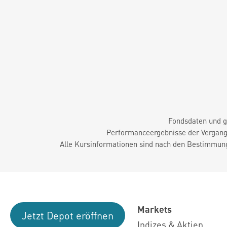
Fondsdaten und g
Performanceergebnisse der Vergange
Alle Kursinformationen sind nach den Bestimmung
Markets
Jetzt Depot eröffnen
Indizes & Aktien