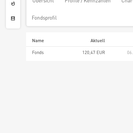
Übersicht
Profile / Kennzahlen
Char
Fondsprofil
Name
Aktuell
Fonds
120,47 EUR
06