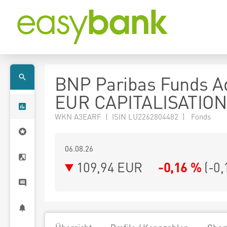
BNP Paribas Funds A
EUR CAPITALISATION
WKN A3EARF | ISIN LU2262804482 | Fonds
06.08.26
109,94 EUR
-0,16 %
(
-0,