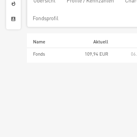
Übersicht
Profile / Kennzahlen
Char
Fondsprofil
Name
Aktuell
Fonds
109,94 EUR
06