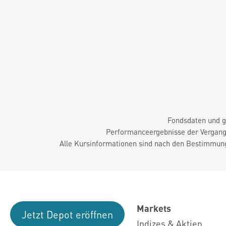
Fondsdaten und g
Performanceergebnisse der Vergange
Alle Kursinformationen sind nach den Bestimmung
Markets
Jetzt Depot eröffnen
Indizes & Aktien