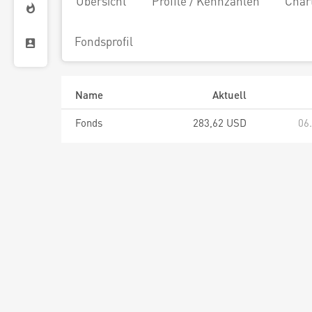
Übersicht
Profile / Kennzahlen
Char
Fondsprofil
Name
Aktuell
Fonds
283,62 USD
06