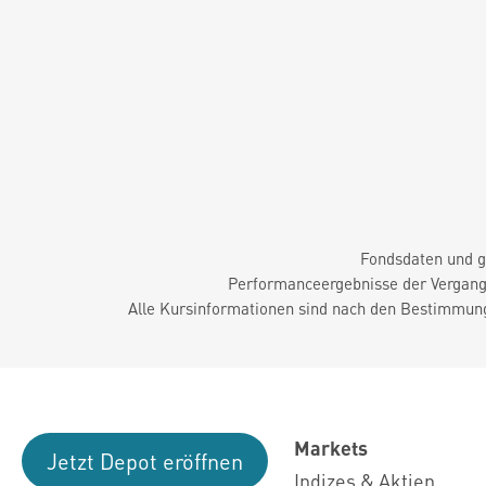
Fondsdaten und g
Performanceergebnisse der Vergange
Alle Kursinformationen sind nach den Bestimmung
Markets
Jetzt Depot eröffnen
Indizes & Aktien