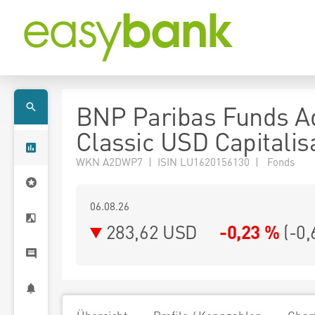
BNP Paribas Funds A
Classic USD Capitalis
WKN A2DWP7 | ISIN LU1620156130 | Fonds
06.08.26
283,62 USD
-0,23 %
(
-0,