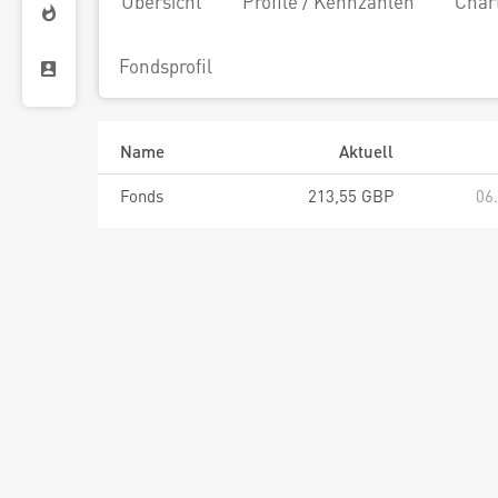
Übersicht
Profile / Kennzahlen
Char
Fondsprofil
Name
Aktuell
Fonds
213,55 GBP
06