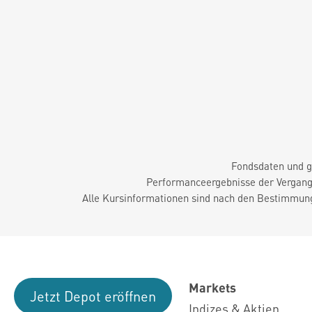
Fondsdaten und g
Performanceergebnisse der Vergange
Alle Kursinformationen sind nach den Bestimmung
Markets
Jetzt Depot eröffnen
Indizes & Aktien