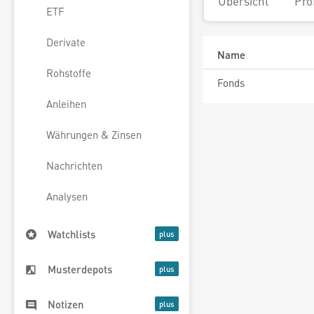
Übersicht
Pro
ETF
Derivate
Name
Rohstoffe
Fonds
Anleihen
Währungen & Zinsen
Nachrichten
Analysen
Watchlists
Musterdepots
Notizen