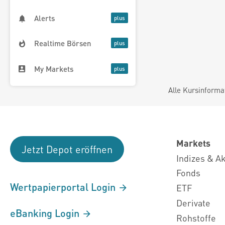
Alerts
Realtime Börsen
My Markets
Alle Kursinforma
Markets
Jetzt Depot eröffnen
Indizes & A
Fonds
Wertpapierportal Login
ETF
Derivate
eBanking Login
Rohstoffe