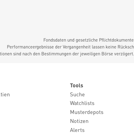
Fondsdaten und gesetzliche Pflichtdokument
Performanceergebnisse der Vergangenheit lassen keine Rückschl
tionen sind nach den Bestimmungen der jeweiligen Börse verzögert
Tools
ktien
Suche
Watchlists
Musterdepots
Notizen
Alerts