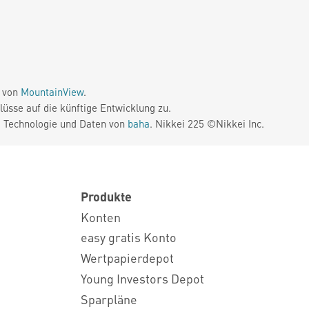
e von
MountainView
.
üsse auf die künftige Entwicklung zu.
. Technologie und Daten von
baha
. Nikkei 225 ©Nikkei Inc.
Produkte
Konten
easy gratis Konto
Wertpapierdepot
Young Investors Depot
Sparpläne