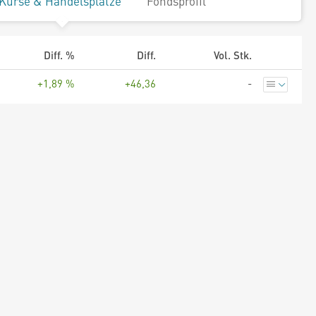
Kurse & Handelsplätze
Fondsprofil
Diff. %
Diff.
Vol. Stk.
+1,89 %
+46,36
-