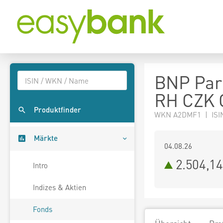
BNP Pari
RH CZK C
Produktfinder
WKN A2DMF1 | ISI
Märkte
04.08.26
2.504,1
Intro
Indizes & Aktien
Fonds