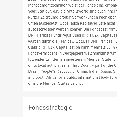
Managementtechniken weist der Fonds eine erhöht
Volatilität auf, d.h. die Anteilswerte sind auch inner
kurzer Zeiträume großen Schwankungen nach oben
unten ausgesetzt, wobei auch Kapitalverluste nicht
ausgeschlossen werden können.Die Fondsbestimm
BNP Paribas Funds Aqua Classic RH CZK Capitalisa
wurden durch die FMA bewilligt.Der BNP Paribas F
Classic RH CZK Capitalisation kann mehr als 35 % 
Fondsvermögens in Wertpapiere/Geldmarktinstrum
folgender Emittenten investieren: Member State, o
of its local authorities, a Third Country part of the
Brazil, People"s Republic of China, India, Russia, S
and South Africa, or a public international body to 
or more Member States belong.
Fondsstrategie