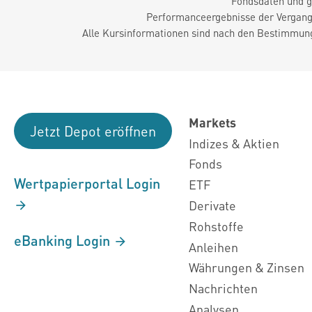
Fondsdaten und g
Performanceergebnisse der Vergange
Alle Kursinformationen sind nach den Bestimmung
Markets
Jetzt Depot eröffnen
Indizes & Aktien
Fonds
Wertpapierportal Login
ETF
Derivate
Rohstoffe
eBanking Login
Anleihen
Währungen & Zinsen
Nachrichten
Analysen