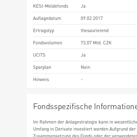
KESt-Meldefonds
Ja
Auflagedatum
09.02.2017
Ertragstyp
thesaurierend
Fondsvolumen
73,07 Mrd. CZK
UCITS
Ja
Sparplan
Nein
Hinweis
-
Fondsspezifische Information
Im Rahmen der Anlagestrategie kann in wesentlic
Umfang in Derivate investiert werden.Aufgrund der
Zusammensetzung des Fonds oder der verwendete