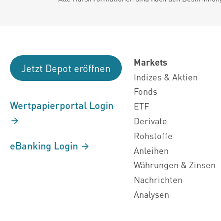
Markets
Jetzt Depot eröffnen
Indizes & Aktien
Fonds
Wertpapierportal Login
ETF
Derivate
Rohstoffe
eBanking Login
Anleihen
Währungen & Zinsen
Nachrichten
Analysen