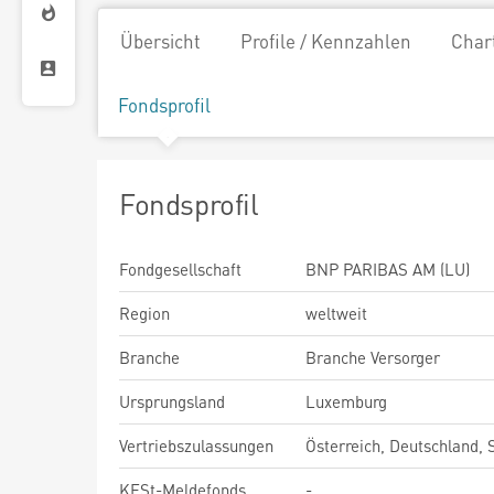
Übersicht
Profile / Kennzahlen
Char
Fondsprofil
Fondsprofil
Fondgesellschaft
BNP PARIBAS AM (LU)
Region
weltweit
Branche
Branche Versorger
Ursprungsland
Luxemburg
Vertriebszulassungen
Österreich, Deutschland,
KESt-Meldefonds
-