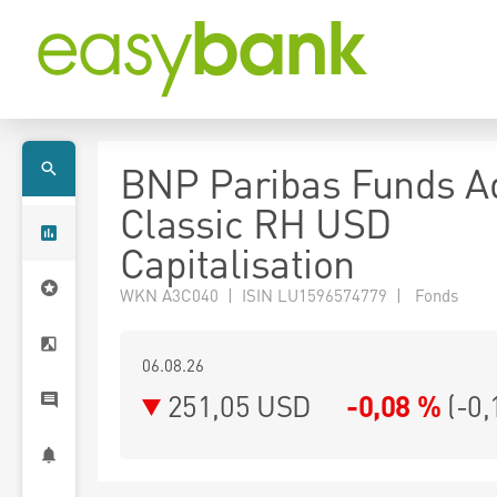
BNP Paribas Funds A
Classic RH USD
Capitalisation
WKN A3C040 | ISIN LU1596574779 | Fonds
06.08.26
251,05 USD
-0,08 %
(
-0,