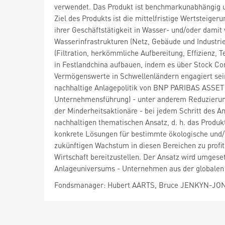
verwendet. Das Produkt ist benchmarkunabhängig u
Ziel des Produkts ist die mittelfristige Wertsteig
ihrer Geschäftstätigkeit in Wasser- und/oder dami
Wasserinfrastrukturen (Netz, Gebäude und Industri
(Filtration, herkömmliche Aufbereitung, Effizienz
in Festlandchina aufbauen, indem es über Stock Con
Vermögenswerte in Schwellenländern engagiert sei
nachhaltige Anlagepolitik von BNP PARIBAS ASSET
Unternehmensführung) - unter anderem Reduzierun
der Minderheitsaktionäre - bei jedem Schritt des A
nachhaltigen thematischen Ansatz, d. h. das Produk
konkrete Lösungen für bestimmte ökologische und/
zukünftigen Wachstum in diesen Bereichen zu profit
Wirtschaft bereitzustellen. Der Ansatz wird umges
Anlageuniversums - Unternehmen aus der globalen 
Fondsmanager: Hubert AARTS, Bruce JENKYN-JO