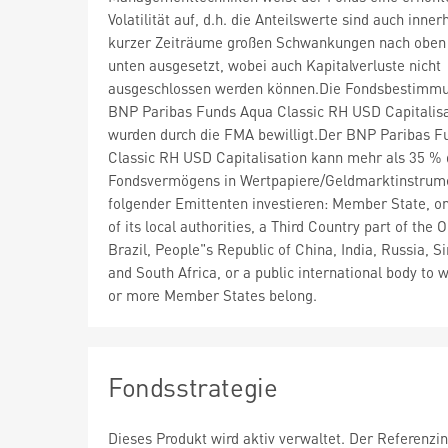
Volatilität auf, d.h. die Anteilswerte sind auch inner
kurzer Zeiträume großen Schwankungen nach oben
unten ausgesetzt, wobei auch Kapitalverluste nicht
ausgeschlossen werden können.Die Fondsbestimm
BNP Paribas Funds Aqua Classic RH USD Capitalisa
wurden durch die FMA bewilligt.Der BNP Paribas F
Classic RH USD Capitalisation kann mehr als 35 %
Fondsvermögens in Wertpapiere/Geldmarktinstrum
folgender Emittenten investieren: Member State, o
of its local authorities, a Third Country part of the
Brazil, People"s Republic of China, India, Russia, S
and South Africa, or a public international body to 
or more Member States belong.
Fondsstrategie
Dieses Produkt wird aktiv verwaltet. Der Referenzi