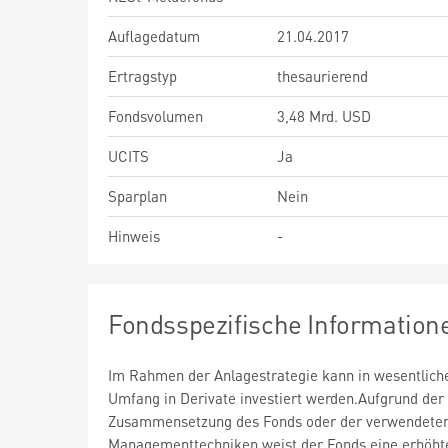
Auflagedatum
21.04.2017
Ertragstyp
thesaurierend
Fondsvolumen
3,48 Mrd. USD
UCITS
Ja
Sparplan
Nein
Hinweis
-
Fondsspezifische Information
Im Rahmen der Anlagestrategie kann in wesentlic
Umfang in Derivate investiert werden.Aufgrund der
Zusammensetzung des Fonds oder der verwendete
Managementtechniken weist der Fonds eine erhöht