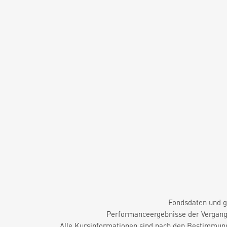
Fondsdaten und g
Performanceergebnisse der Vergange
Alle Kursinformationen sind nach den Bestimmung