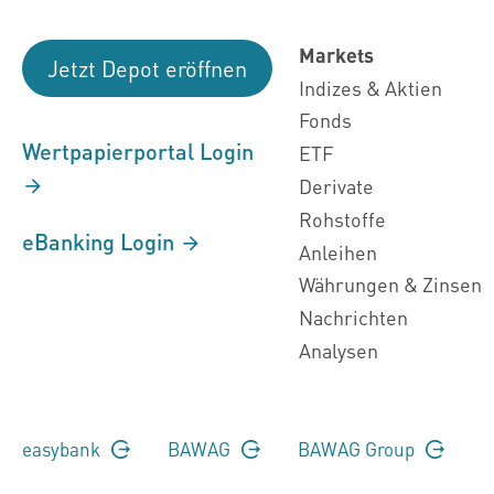
Markets
Jetzt Depot eröffnen
Indizes & Aktien
Fonds
Wertpapierportal Login
ETF
Derivate
Rohstoffe
eBanking Login
Anleihen
Währungen & Zinsen
Nachrichten
Analysen
easybank
BAWAG
BAWAG Group