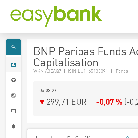
BNP Paribas Funds A
Capitalisation
WKN A3EAQ7 | ISIN LU1165136091 | Fonds
06.08.26
299,71 EUR
-0,07 %
(
-0,