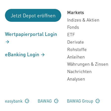
Markets
Jetzt Depot eröffnen
Indizes & Aktien
Fonds
Wertpapierportal Login
ETF
Derivate
Rohstoffe
eBanking Login
Anleihen
Währungen & Zinsen
Nachrichten
Analysen
easybank
BAWAG
BAWAG Group