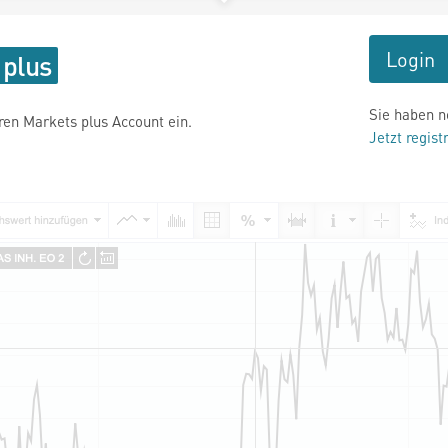
Login
Sie haben n
hren Markets plus Account ein.
Jetzt regist