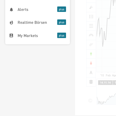
Alerts
Realtime Börsen
My Markets