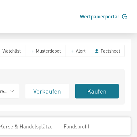
Wertpapierportal
Watchlist
Musterdepot
Alert
Factsheet
Verkaufen
Kaufen
erend
Kurse & Handelsplätze
Fondsprofil