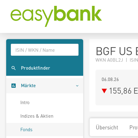
BGF US 
WKN A0BL2J | ISIN
Produktfinder
06.08.26
Märkte
155,86 
Intro
Indizes & Aktien
Übersicht
Pro
Fonds