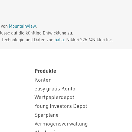
e von
MountainView
.
üsse auf die künftige Entwicklung zu.
. Technologie und Daten von
baha
. Nikkei 225 ©Nikkei Inc.
Produkte
Konten
easy gratis Konto
Wertpapierdepot
Young Investors Depot
Sparpläne
Vermögensverwaltung