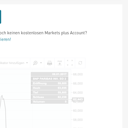
och keinen kostenlosen Markets plus Account?
rieren!