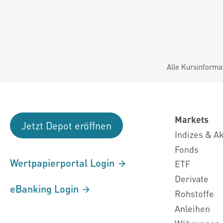
Alle Kursinforma
Markets
Jetzt Depot eröffnen
Indizes & A
Fonds
Wertpapierportal Login
ETF
Derivate
eBanking Login
Rohstoffe
Anleihen