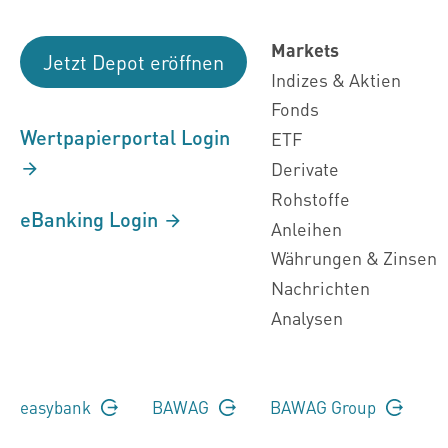
Markets
Jetzt Depot eröffnen
Indizes & Aktien
Fonds
Wertpapierportal Login
ETF
Derivate
Rohstoffe
eBanking Login
Anleihen
Währungen & Zinsen
Nachrichten
Analysen
easybank
BAWAG
BAWAG Group