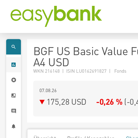
BGF US Basic Value 
A4 USD
WKN 216148 | ISIN LU0162691827 | Fonds
07.08.26
175,28 USD
-0,26 %
(
-0,