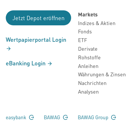
Markets
Jetzt Depot eröffnen
Indizes & Aktien
Fonds
Wertpapierportal Login
ETF
Derivate
Rohstoffe
eBanking Login
Anleihen
Währungen & Zinsen
Nachrichten
Analysen
easybank
BAWAG
BAWAG Group