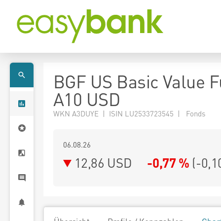
BGF US Basic Value 
A10 USD
WKN A3DUYE | ISIN LU2533723545 | Fonds
06.08.26
12,86 USD
-0,77 %
(
-0,1