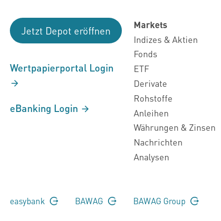
Markets
Jetzt Depot eröffnen
Indizes & Aktien
Fonds
Wertpapierportal Login
ETF
Derivate
Rohstoffe
eBanking Login
Anleihen
Währungen & Zinsen
Nachrichten
Analysen
easybank
BAWAG
BAWAG Group