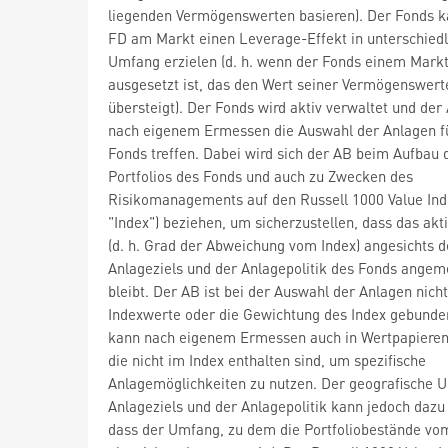
liegenden Vermögenswerten basieren). Der Fonds k
FD am Markt einen Leverage-Effekt in unterschied
Umfang erzielen (d. h. wenn der Fonds einem Markt
ausgesetzt ist, das den Wert seiner Vermögenswert
übersteigt). Der Fonds wird aktiv verwaltet und der
nach eigenem Ermessen die Auswahl der Anlagen f
Fonds treffen. Dabei wird sich der AB beim Aufbau 
Portfolios des Fonds und auch zu Zwecken des
Risikomanagements auf den Russell 1000 Value Ind
"Index") beziehen, um sicherzustellen, dass das akt
(d. h. Grad der Abweichung vom Index) angesichts d
Anlageziels und der Anlagepolitik des Fonds ange
bleibt. Der AB ist bei der Auswahl der Anlagen nicht
Indexwerte oder die Gewichtung des Index gebunde
kann nach eigenem Ermessen auch in Wertpapieren
die nicht im Index enthalten sind, um spezifische
Anlagemöglichkeiten zu nutzen. Der geografische 
Anlageziels und der Anlagepolitik kann jedoch dazu
dass der Umfang, zu dem die Portfoliobestände vo