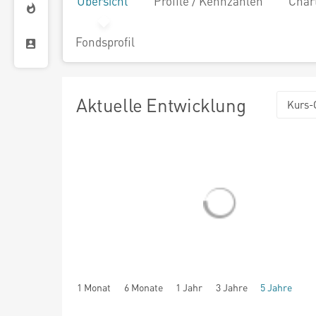
Übersicht
Profile / Kennzahlen
Char
Fondsprofil
Aktuelle Entwicklung
Kurs-
1 Monat
6 Monate
1 Jahr
3 Jahre
5 Jahre
seit Beginn