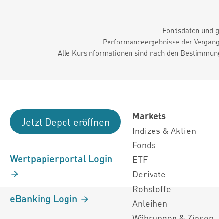
Fondsdaten und g
Performanceergebnisse der Vergange
Alle Kursinformationen sind nach den Bestimmung
Markets
Jetzt Depot eröffnen
Indizes & Aktien
Fonds
Wertpapierportal Login
ETF
Derivate
Rohstoffe
eBanking Login
Anleihen
Währungen & Zinsen