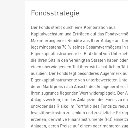
Fondsstrategie
Der Fonds strebt durch eine Kombination aus
Kapitalwachstum und Erträgen auf das Fondsvermö
Maximierung einer Rendite aus Ihrer Anlage an. De
legt mindestens 70 % seines Gesamtvermögens in 
Eigenkapitalinstrumente (z. B. Aktien) von Unterne
die ihren Sitz in den Vereinigten Staaten haben oder
einen überwiegenden Teil ihrer wirtschaftlichen Tät
ausüben. Der Fonds legt besonderes Augenmerk au
Eigenkapitalinstrumente von unterbewerteten Unt
deren Marktpreis nach Ansicht des Anlageberaters (
ihren zugrunde liegenden Wert widerspiegelt. Der 
Anlagezwecken, um das Anlageziel des Fonds zu er
und/oder das Risiko im Portfolio des Fonds zu reduz
Investitionskosten zu senken und zusätzliche Erträ
erzielen, derivative Finanzinstrumente (FD) einsetze
Anlagen, deren Preise auf einem oder mehreren zu