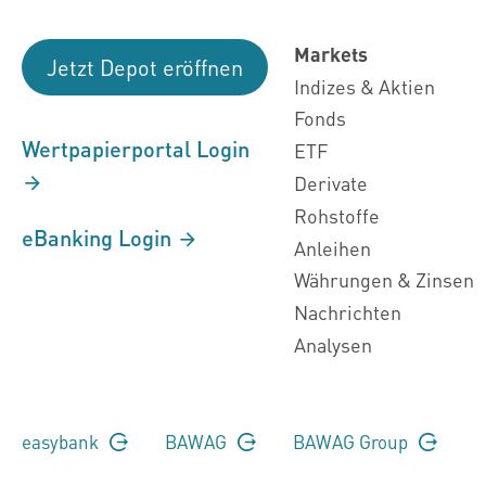
Markets
Jetzt Depot eröffnen
Indizes & Aktien
Fonds
Wertpapierportal Login
ETF
Derivate
Rohstoffe
eBanking Login
Anleihen
Währungen & Zinsen
Nachrichten
Analysen
easybank
BAWAG
BAWAG Group