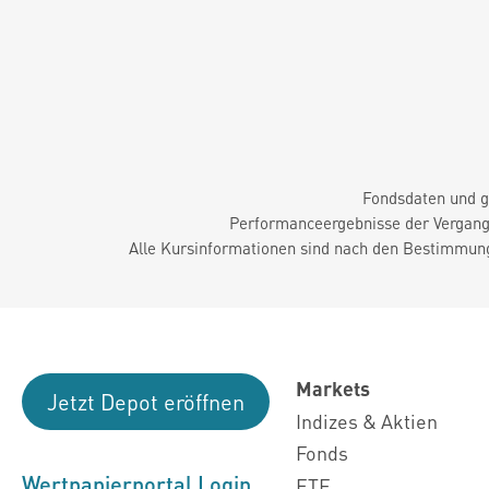
Fondsdaten und g
Performanceergebnisse der Vergange
Alle Kursinformationen sind nach den Bestimmung
Markets
Jetzt Depot eröffnen
Indizes & Aktien
Fonds
Wertpapierportal Login
ETF