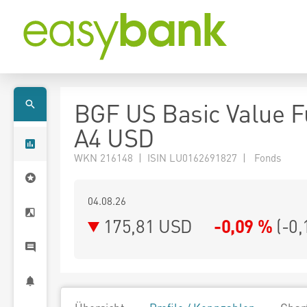
BGF US Basic Value 
A4 USD
WKN 216148 | ISIN LU0162691827 | Fonds
04.08.26
175,81 USD
-0,09 %
(
-0,