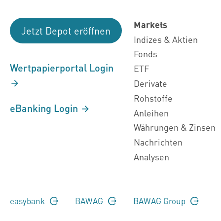
Markets
Jetzt Depot eröffnen
Indizes & Aktien
Fonds
Wertpapierportal Login
ETF
Derivate
Rohstoffe
eBanking Login
Anleihen
Währungen & Zinsen
Nachrichten
Analysen
easybank
BAWAG
BAWAG Group