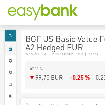
BGF US Basic Value 
A2 Hedged EUR
WKN A0DKSB | ISIN LU0200685153 | Fonds
07.08.26
99,75 EUR
-0,25 %
(
-0,2