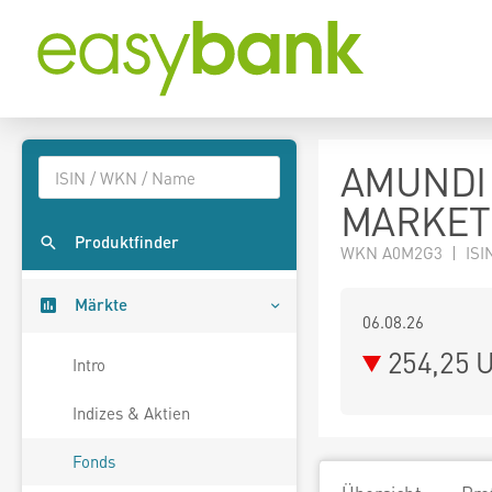
AMUNDI
MARKETS
Produktfinder
WKN A0M2G3 | ISI
Märkte
06.08.26
254,25 
Intro
Indizes & Aktien
Fonds