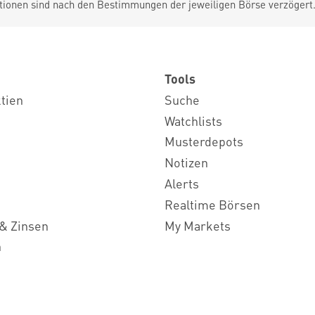
tionen sind nach den Bestimmungen der jeweiligen Börse verzögert
Tools
ktien
Suche
Watchlists
Musterdepots
Notizen
Alerts
Realtime Börsen
& Zinsen
My Markets
n