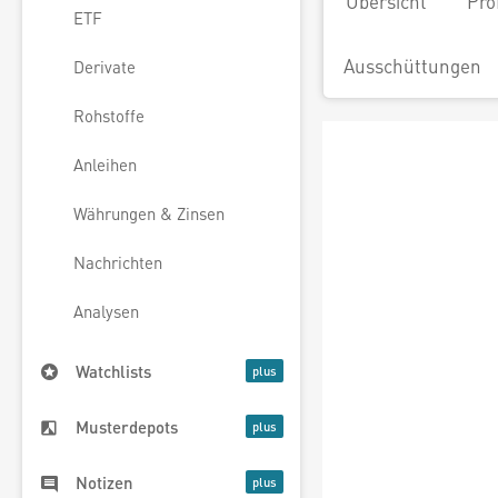
Übersicht
Pro
ETF
Ausschüttungen
Derivate
Rohstoffe
Anleihen
Währungen & Zinsen
Nachrichten
Analysen
Watchlists
Musterdepots
Notizen