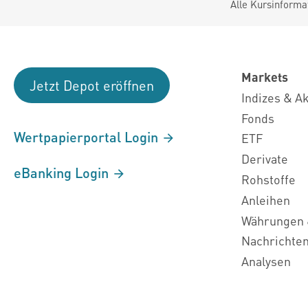
Alle Kursinforma
Markets
Jetzt Depot eröffnen
Indizes & A
Fonds
Wertpapierportal Login
ETF
Derivate
eBanking Login
Rohstoffe
Anleihen
Währungen 
Nachrichte
Analysen