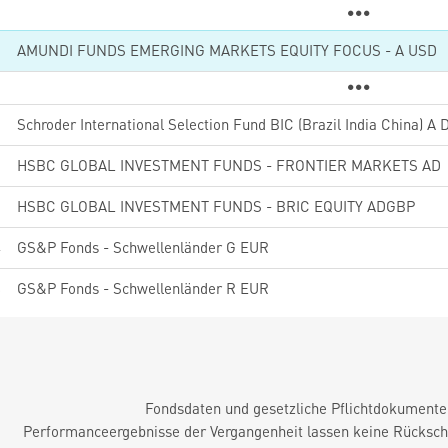
6
AMUNDI FUNDS EMERGING MARKETS EQUITY FOCUS - A USD
2
5
HSBC GLOBAL INVESTMENT FUNDS - FRONTIER MARKETS AD
5
HSBC GLOBAL INVESTMENT FUNDS - BRIC EQUITY ADGBP
4
GS&P Fonds - Schwellenländer G EUR
8
GS&P Fonds - Schwellenländer R EUR
Fondsdaten und gesetzliche Pflichtdokument
Performanceergebnisse der Vergangenheit lassen keine Rückschl