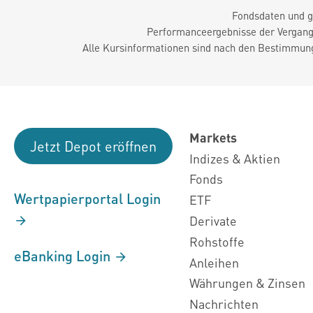
Fondsdaten und g
Performanceergebnisse der Vergange
Alle Kursinformationen sind nach den Bestimmung
Markets
Jetzt Depot eröffnen
Indizes & Aktien
Fonds
Wertpapierportal Login
ETF
Derivate
Rohstoffe
eBanking Login
Anleihen
Währungen & Zinsen
Nachrichten