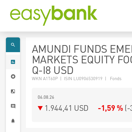
AMUNDI FUNDS EME
MARKETS EQUITY FO
Q-I8 USD
WKN A1T60P | ISIN LU0906530919 | Fonds
06.08.26
1.944,41 USD
-1,59 %
(
-